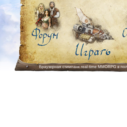
Браузерная стимпанк real-time MMORPG в по