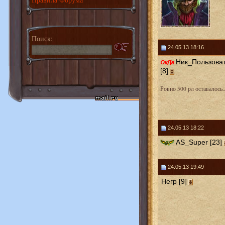
Поиск:
24.05.13 18:16
Ник_Пользова
[8]
Ровно 500 рл оставалось..
24.05.13 18:22
AS_Super [23]
24.05.13 19:49
Негр [9]