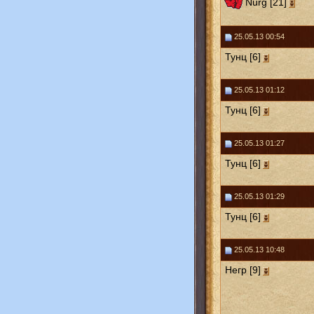
Nurg [21]
25.05.13 00:54
Тунц [6]
25.05.13 01:12
Тунц [6]
25.05.13 01:27
Тунц [6]
25.05.13 01:29
Тунц [6]
25.05.13 10:48
Негр [9]