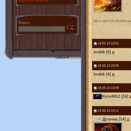
Fais se que dois advienne q
Поиск:
19.05.13 19:01
krabik [4]
19.05.13 19:05
krabik [4]
19.05.13 19:09
KirovMK2 [16]
19.05.13 19:11
Дусечка [14]