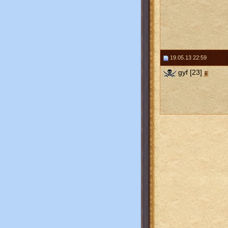
19.05.13 22:59
gyf [23]