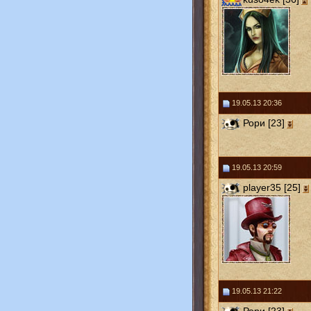
19.05.13 20:36
Рори [23]
19.05.13 20:59
player35 [25]
19.05.13 21:22