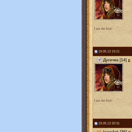
I am the best!
19.05.13 19:21
Дусечка [14]
I am the best!
19.05.13 20:31
kuso4ek [36]