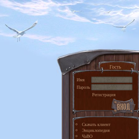
Гость
Имя
Пароль
Регистрация
Скачать клиент
Энциклопедия
ЧаВО