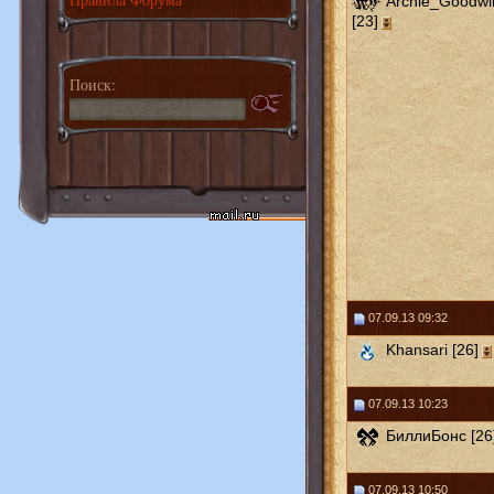
Archie_Goodwi
[23]
Поиск:
07.09.13 09:32
Khansari [26]
07.09.13 10:23
БиллиБонс [26
07.09.13 10:50