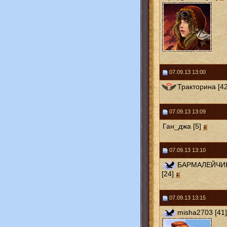
07.09.13 13:00
Тракторина [42
07.09.13 13:09
Ган_джа [5]
07.09.13 13:10
БАРМАЛЕЙЧИ
[24]
07.09.13 13:15
misha2703 [41]