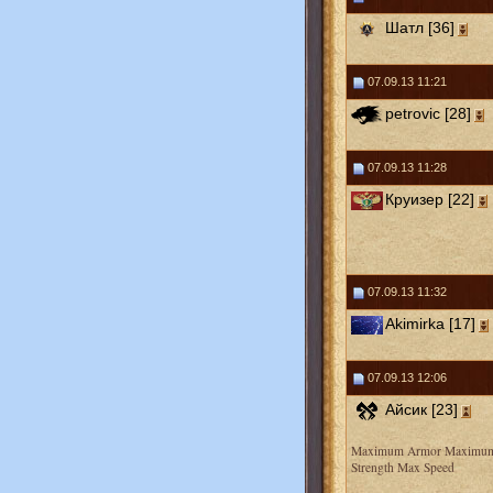
Шатл [36]
07.09.13 11:21
petrovic [28]
07.09.13 11:28
Круизер [22]
07.09.13 11:32
Akimirka [17]
07.09.13 12:06
Айсик [23]
Maximum Armor Maximu
Strength Max Speed