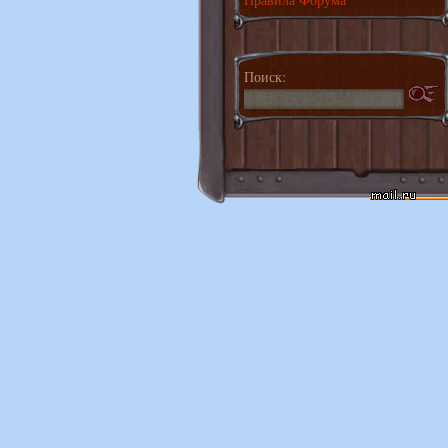
Поиск: