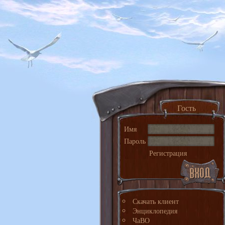
Гость
Имя
Пароль
Регистрация
Скачать клиент
Энциклопедия
ЧаВО