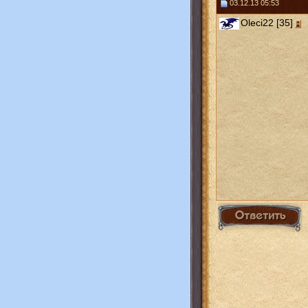
03.12.13 05:53
Oleci22 [35]