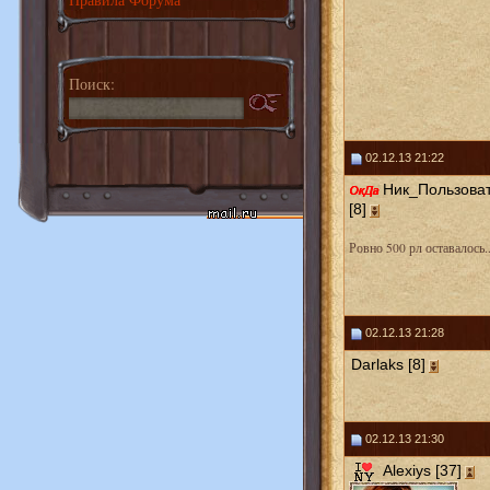
Поиск:
02.12.13 21:22
Ник_Пользова
[8]
Ровно 500 рл оставалось..
02.12.13 21:28
Darlaks [8]
02.12.13 21:30
Alexiys [37]