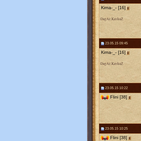
Kima-_- [16]
DagAz.KavkaZ
23.05.15 09:45
Kima-_- [16]
DagAz.KavkaZ
23.05.15 10:22
Flini [38]
23.05.15 10:25
Flini [38]