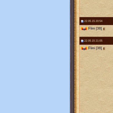
22.05.15 20:54
Flini [38]
22.05.15 21:05
Flini [38]