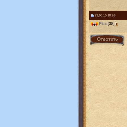
23.05.15 10:26
Flini [38]