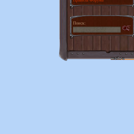
Поиск: