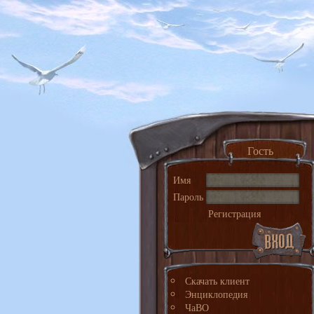
Гость
Имя
Пароль
Регистрация
Скачать клиент
Энциклопедия
ЧаВО