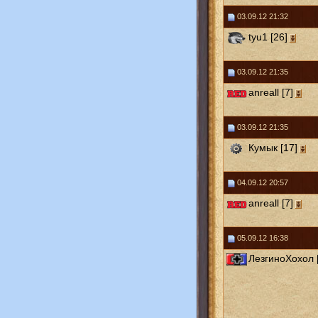
03.09.12 21:32
tyu1 [26]
03.09.12 21:35
anreall [7]
03.09.12 21:35
Кумык [17]
04.09.12 20:57
anreall [7]
05.09.12 16:38
ЛезгиноХохол [