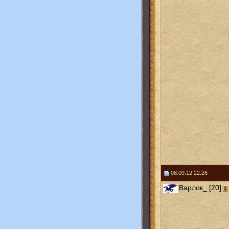
08.09.12 22:26
Варлок_ [20]