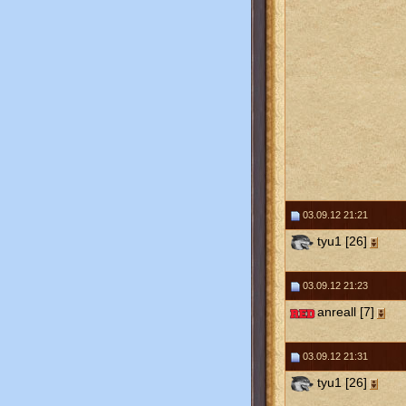
03.09.12 21:21
tyu1 [26]
03.09.12 21:23
anreall [7]
03.09.12 21:31
tyu1 [26]