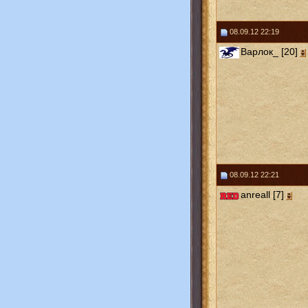
08.09.12 22:19
Варлок_ [20]
08.09.12 22:21
anreall [7]