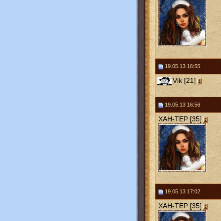
19.05.13 16:55
Vik [21]
19.05.13 16:56
ХАН-ТЕР [35]
19.05.13 17:02
ХАН-ТЕР [35]