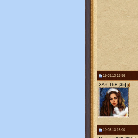
19.05.13 15:56
ХАН-ТЕР [35]
19.05.13 16:00