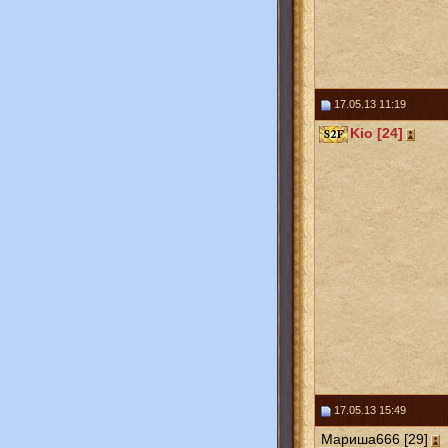
17.05.13 11:19
Kio [24]
17.05.13 15:49
Мариша666 [29]