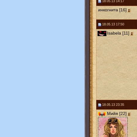
18.05.13 14:17
инкогнита [16]
18.05.13 17:50
Isabela [11]
18.05.13 23:35
Мийя [22]