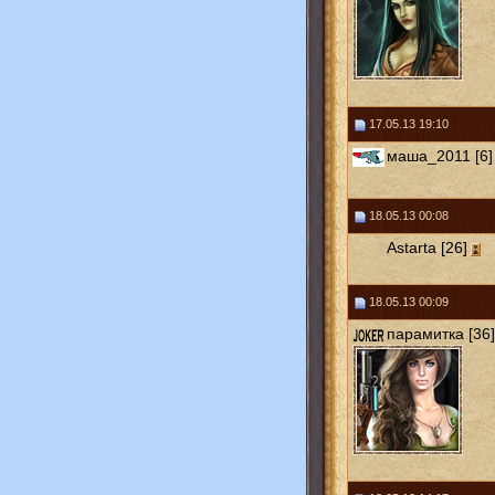
17.05.13 19:10
маша_2011 [6]
18.05.13 00:08
Astarta [26]
18.05.13 00:09
парамитка [36]