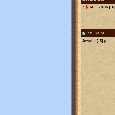
KRUSHNIK [10
07.11.10 09:51
Jeweller [15]