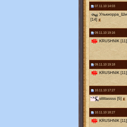
07.11.10 14:03
Улькиорра_Ш
[14]
09.11.10 19:16
KRUSHNIK [11]
09.11.10 19:18
KRUSHNIK [11]
10.11.10 17:27
sttttassss [5]
10.11.10 18:27
KRUSHNIK [11]