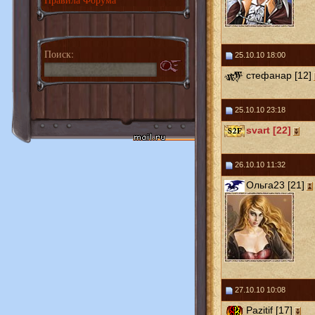
Поиск:
25.10.10 18:00
стефанар [12]
25.10.10 23:18
svart [22]
26.10.10 11:32
Ольга23 [21]
27.10.10 10:08
Pazitif [17]