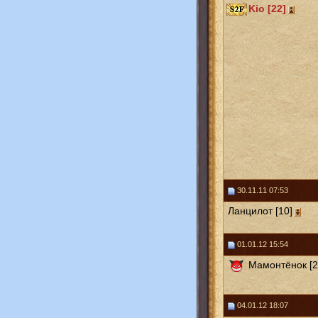
Kio [22]
30.11.11 07:53
Ланцилот [10]
01.01.12 15:54
Мамонтёнок [2
04.01.12 18:07