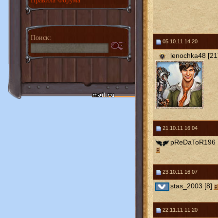
Поиск:
05.10.11 14:20
lenochka48 [21
21.10.11 16:04
pReDaToR196 
23.10.11 16:07
stas_2003 [8]
22.11.11 11:20