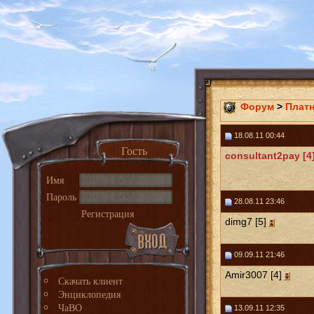
Форум
>
Плат
18.08.11 00:44
Гость
consultant2pay [4
Имя
Пароль
28.08.11 23:46
Регистрация
dimg7 [5]
09.09.11 21:46
Amir3007 [4]
Скачать клиент
Энциклопедия
ЧаВО
13.09.11 12:35