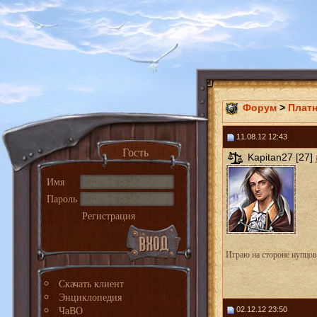
Форум
>
Плат
11.08.12 12:43
Гость
Kapitan27 [27]
Имя
Пароль
Регистрация
Играю на стороне нупцов
Скачать клиент
Энциклопедия
ЧаВО
02.12.12 23:50