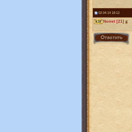
02.04.14 18:12
Noiret [21]