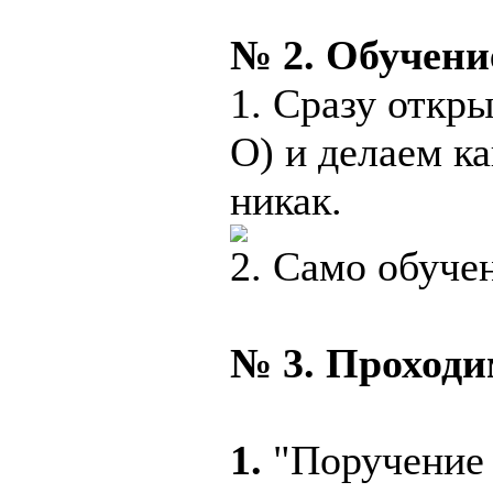
№ 2. Обучени
1. Сразу откр
О) и делаем ка
никак.
2. Само обуче
№ 3. Проход
1.
"Поручение 