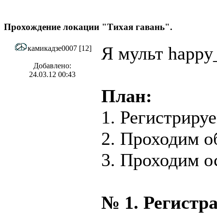
Прохождение локации "Тихая гавань".
Я мульт happy_
камикадзе0007 [12]
Добавлено:
24.03.12 00:43
План:
1. Регистрируе
2. Проходим о
3. Проходим 
№ 1. Регистр