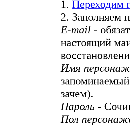
1.
Переходим 
2. Заполняем 
E-mail
- обяза
настоящий маи
восстановлени
Имя персона
запоминаемый,
зачем).
Пароль
- Сочин
Пол персонаж