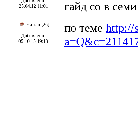
Добавлено:
гайд со в семи
25.04.12 11:01
по теме
http:/
Чипло [26]
Добавлено:
a=Q&c=21141
05.10.15 19:13