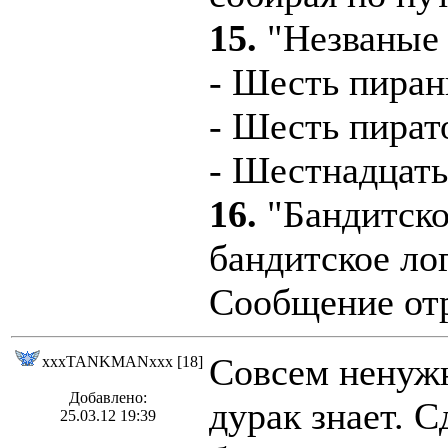
15.
"Незваные 
- Шесть пира
- Шесть пират
- Шестнадцать
16.
"Бандитско
бандитское ло
Сообщение отр
Совсем ненужн
xxxTANKMANxxx [18]
Добавлено:
дурак знает. С
25.03.12 19:39