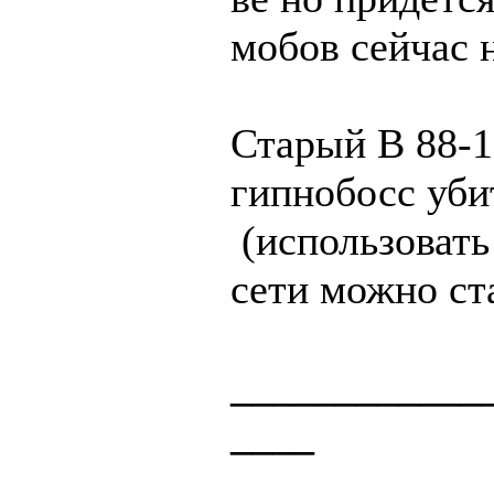
мобов сейчас 
Старый В 88-1
гипнобосс уби
(использовать
сети можно ста
____________
____