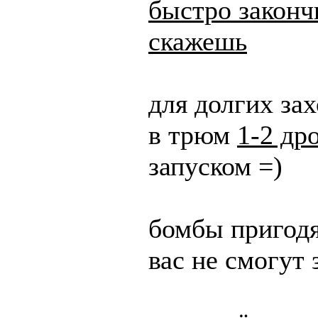
быстро законч
скажешь
для долгих за
в трюм
1-2 др
запуском =)
бомбы пригодя
вас не смогут