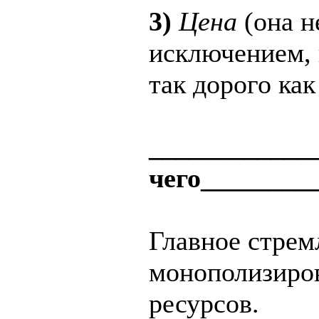
3)
Цена
(она н
исключением, 
так дорого как
____________
чего________
Главное стрем
монополизиров
ресурсов.