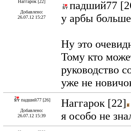
Наггарок [22]
падший77 [2
Добавлено:
у арбы больше
26.07.12 15:27
Ну это очевид
Тому кто може
руководство со
уже не новичо
Наггарок [22]
падший77 [26]
Добавлено:
я особо не зн
26.07.12 15:39