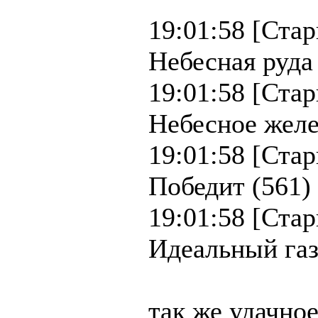
19:01:58 [Стар
Небесная руда
19:01:58 [Ста
Небесное желе
19:01:58 [Ста
Победит (561)
19:01:58 [Ста
Идеальный газ
так же удачно