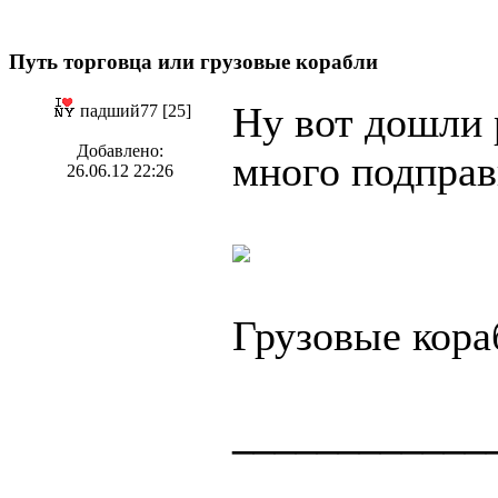
Путь торговца или грузовые корабли
Ну вот дошли р
падший77 [25]
Добавлено:
много подправ
26.06.12 22:26
Грузовые кора
____________
____