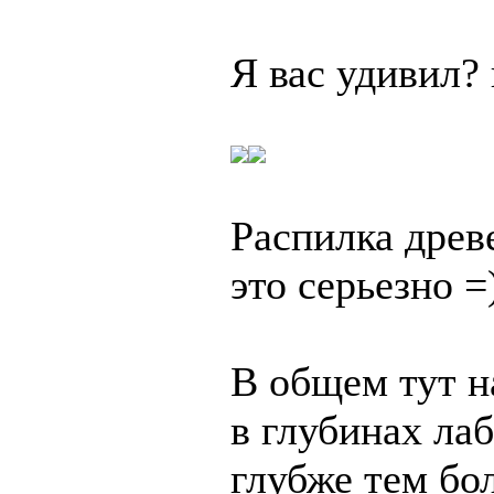
Я вас удивил? 
Распилка древ
это серьезно =
В общем тут н
в глубинах лаб
глубже тем бо