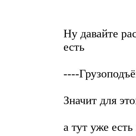
Ну давайте ра
есть
----Грузоподъ
Значит для это
а тут уже есть