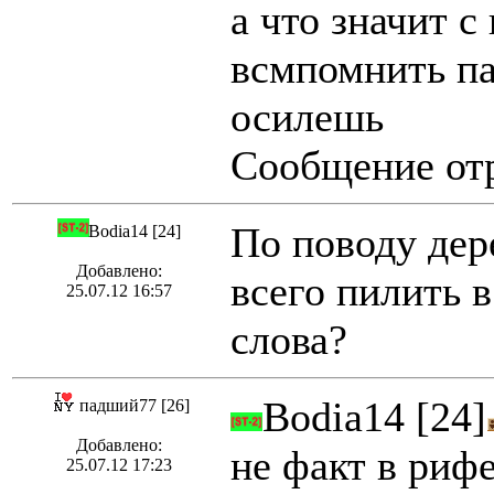
а что значит с
всмпомнить па
осилешь
Сообщение отр
По поводу дер
Bodia14 [24]
Добавлено:
всего пилить в
25.07.12 16:57
слова?
Bodia14 [24]
падший77 [26]
Добавлено:
не факт в риф
25.07.12 17:23