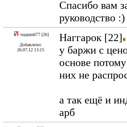
Спасибо вам з
руководство :)
Наггарок [22]
падший77 [26]
Добавлено:
у баржи с цен
26.07.12 13:15
основе потому
них не распро
а так ещё и и
арб