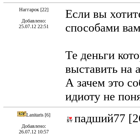
Наггарок [22]
Если вы хотит
Добавлено:
способами ва
25.07.12 22:51
Те деньги кото
выставить на 
А зачем это с
идиоту не пон
падший77 [2
Lanitaris [6]
Добавлено:
26.07.12 10:57