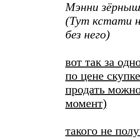
Мэнни зёрныш
(Тут кстати н
без него)
вот так за одн
по цене скупке
продать можно
момент)
такого не пол