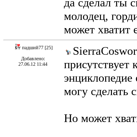
да сделал ты 
молодец, горд
может хватит 
SierraCoswor
падший77 [25]
Добавлено:
присутствует к
27.06.12 11:44
энциклопедие 
могу сделать с
Но может хват