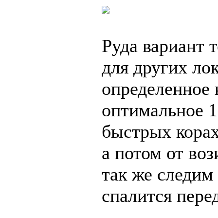
Руда вариант 
для других ло
определенное 
оптимальное 1
быстрых корах 
а потом от во
так же следим
спалится пере