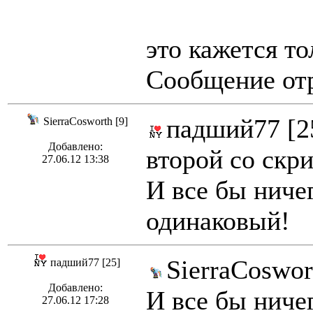
это кажется то
Сообщение отр
падший77 [2
SierraCosworth [9]
Добавлено:
второй со скри
27.06.12 13:38
И все бы ниче
одинаковый!
SierraCoswor
падший77 [25]
Добавлено:
И все бы ниче
27.06.12 17:28