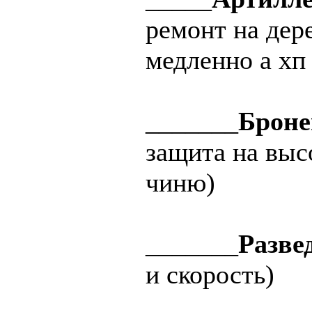
ремонт на дере
медленно а хп
_______
Броне
защита на выс
чиню)
_______
Разве
и скорость)