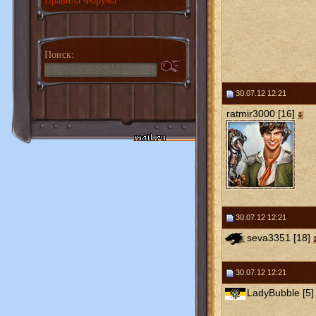
Поиск:
30.07.12 12:21
ratmir3000 [16]
30.07.12 12:21
seva3351 [18]
30.07.12 12:21
LadyBubble [5]