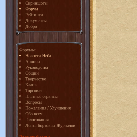
Скриншоты
Форум
Рейтинги
Документы
Добро
Форумы:
Новости Неба
Анонсы
Руководства
Общий
Творчество
Кланы
Торговля
Платные сервисы
Вопросы
Пожелания / Улучшения
Обо всем
Голосования
Лента Бортовых Журналов
Правила Форума