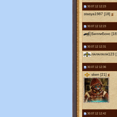
30.07.12 12:23
stasya1987 [18]
30.07.12 12:23
БиллиБонс [18
30.07.12 12:31
ляляляля123 [
30.07.12 12:36
sken [21]
30.07.12 12:42