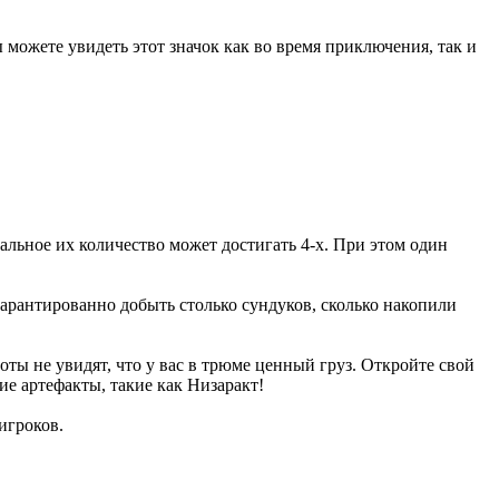
 можете увидеть этот значок как во время приключения, так и
альное их количество может достигать 4-х. При этом один
гарантированно добыть столько сундуков, сколько накопили
лоты не увидят, что у вас в трюме ценный груз. Откройте свой
ие артефакты, такие как Низаракт!
игроков.