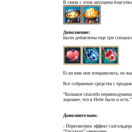
В связи с этим запущена благотв
Дополнение:
Были добавлены еще три специал
Если вам они понравились, но вы
Все собранные средства с продажи
“Большое спасибо неравнодушным 
хорошее, что в Небе было и есть.”
Дополнительно:
- Пересмотрен эффект газгольдер
“Гигазалп” уменьшен.