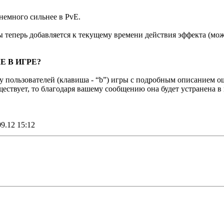
ь немного сильнее в PvE.
 теперь добавляется к текущему времени действия эффекта (мож
 В ИГРЕ?
у пользователей (клавиша - “b”) игры с подробным описанием 
ществует, то благодаря вашему сообщению она будет устранена в
9.12 15:12