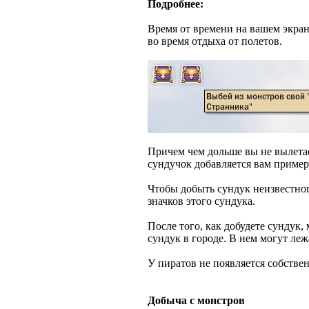
Подробнее:
Время от времени на вашем экран
во время отдыха от полетов.
Причем чем дольше вы не вылетае
сундучок добавляется вам примерн
Чтобы добыть сундук неизвестног
значков этого сундука.
После того, как добудете сундук,
сундук в городе. В нем могут леж
У пиратов не появляется собстве
Добыча с монстров