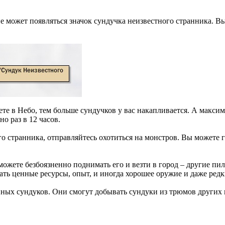
е может появляться значок сундучка неизвестного странника. Вы
те в Небо, тем больше сундучков у вас накапливается. А максим
о раз в 12 часов.
о странника, отправляйтесь охотиться на монстров. Вы можете 
 можете безбоязненно поднимать его и везти в город – другие пи
ать ценные ресурсы, опыт, и иногда хорошее оружие и даже редк
нных сундуков. Они смогут добывать сундуки из трюмов других 