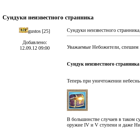
Сундуки неизвестного странника
Сундуки неизвестного странника,
gustos [25]
Добавлено:
Уважаемые Небожители, спешим п
12.09.12 09:00
Сундук неизвестного странника
Теперь при уничтожении небесны
В большинстве случаев в таком с
оружие IV и V ступени и даже Ни