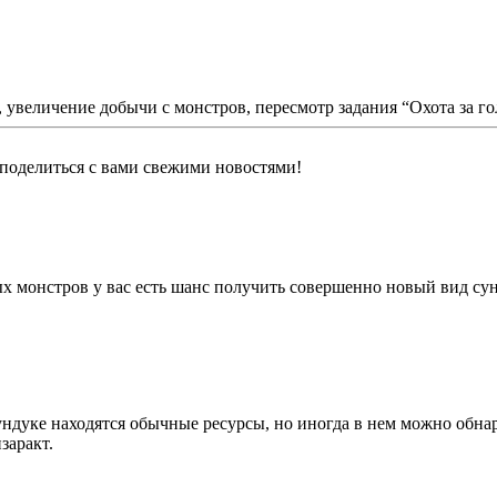
 увеличение добычи с монстров, пересмотр задания “Охота за го
оделиться с вами свежими новостями!
х монстров у вас есть шанс получить совершенно новый вид с
ундуке находятся обычные ресурсы, но иногда в нем можно обн
заракт.