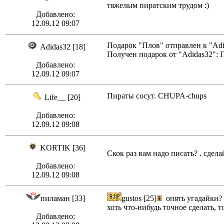
тяжелым пиратским трудом :)
Добавлено:
12.09.12 09:07
Подарок "Плов" отправлен к "Adi
Adidas32 [18]
Получен подарок от "Adidas32": 
Добавлено:
12.09.12 09:07
Пираты сосут. CHUPA-chups
Life__ [20]
Добавлено:
12.09.12 09:08
KORTIK [36]
Скок раз вам надо писать? . сдел
Добавлено:
12.09.12 09:08
пиламан [33]
gustos [25]
опять угадайки? 
хоть что-нибудь точное сделать, т
Добавлено: