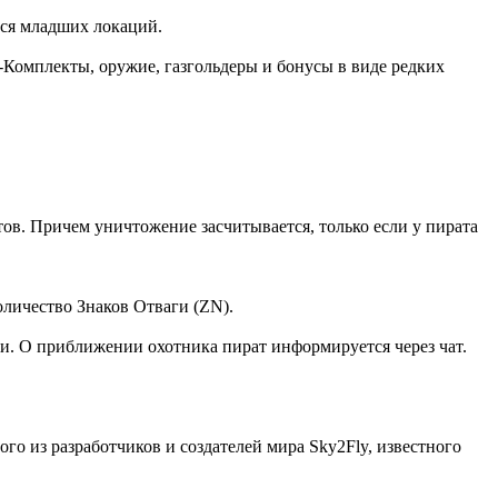
тся младших локаций.
-Комплекты, оружие, газгольдеры и бонусы в виде редких
тов. Причем уничтожение засчитывается, только если у пирата
оличество Знаков Отваги (ZN).
чи. О приближении охотника пират информируется через чат.
о из разработчиков и создателей мира Sky2Fly, известного