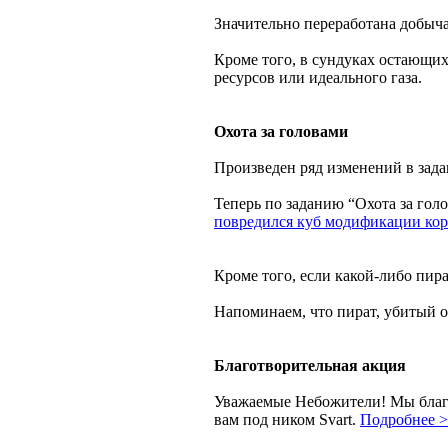
Значительно переработана добыча
Кроме того, в сундуках остающих
ресурсов или идеального газа.
Охота за головами
Произведен ряд изменений в зада
Теперь по заданию “Охота за гол
повредился куб модификации кор
Кроме того, если какой-либо пир
Напоминаем, что пират, убитый о
Благотворительная акция
Уважаемые Небожители! Мы благод
вам под ником Svart.
Подробнее 