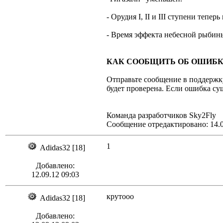
- Орудия I, II и III ступени тепер
- Время эффекта небесной рыбины
КАК СООБЩИТЬ ОБ ОШИБКЕ
Отправьте сообщение в поддержк
будет проверена. Если ошибка су
Команда разработчиков Sky2Fly
Сообщение отредактировано: 14.0
1
Adidas32 [18]
Добавлено:
12.09.12 09:03
крутооо
Adidas32 [18]
Добавлено: