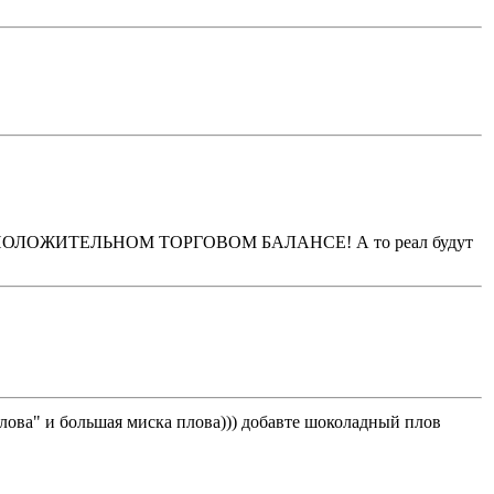
о при ПОЛОЖИТЕЛЬНОМ ТОРГОВОМ БАЛАНСЕ! А то реал будут
 плова" и большая миска плова))) добавте шоколадный плов