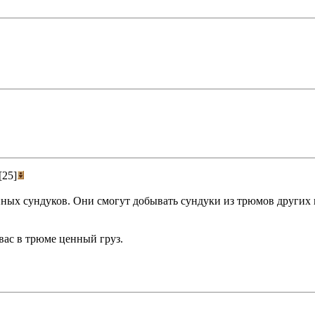
[25]
нных сундуков. Они смогут добывать сундуки из трюмов других 
 вас в трюме ценный груз.