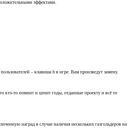
 положительными эффектами.
пользователей – клавиша b в игре. Вам произведут замену.
о кто-то помнит и ценит годы, отданные проекту и всё то
еличенную наград в случае наличия нескольких газгольдеров на