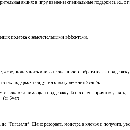
орительная акция: в игру введены специальные подарки за RL с
ьных подарка с замечательными эффектами.
 уже купили много-много плова, просто обратитесь в поддержку 
 этих подарков пойдут на оплату лечения Svart’a.
игрокам за помощь и поддержку. Было очень приятно узнать, чт
 (с) Svart
а на “Гигазалп”. Шанс разорвать монстра в клочья и получить ув