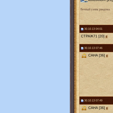
Вечный узник рандома.
30.10.13 04:01
СТРАЖ71 [20]
30.10.13 07:46
САНА [36]
30.10.13 07:49
САНА [36]