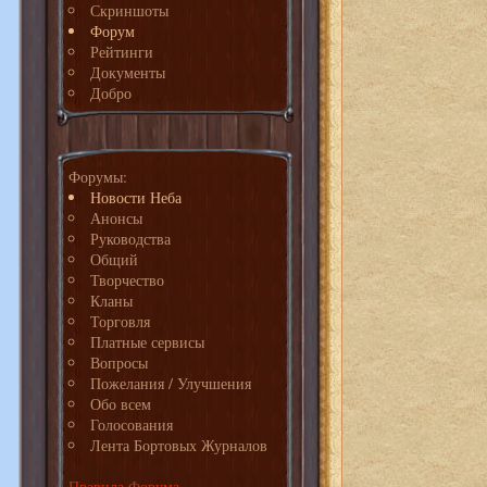
Скриншоты
Форум
Рейтинги
Документы
Добро
Форумы:
Новости Неба
Анонсы
Руководства
Общий
Творчество
Кланы
Торговля
Платные сервисы
Вопросы
Пожелания / Улучшения
Обо всем
Голосования
Лента Бортовых Журналов
Правила Форума