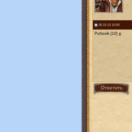
30.10.13 10:00
Puhovik [10]