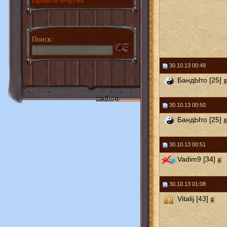
Поиск:
30.10.13 00:49
БандЫто [25]
30.10.13 00:50
БандЫто [25]
30.10.13 00:51
Vadim9 [34]
30.10.13 01:08
Vitalij [43]