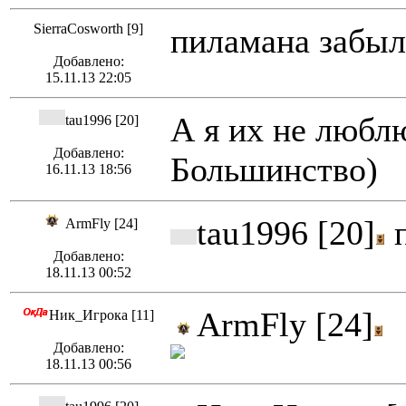
SierraCosworth [9]
пиламана забыл
Добавлено:
15.11.13 22:05
А я их не люблю
tau1996 [20]
Добавлено:
Большинство)
16.11.13 18:56
tau1996 [20]
п
ArmFly [24]
Добавлено:
18.11.13 00:52
ArmFly [24]
Ник_Игрока [11]
Добавлено:
18.11.13 00:56