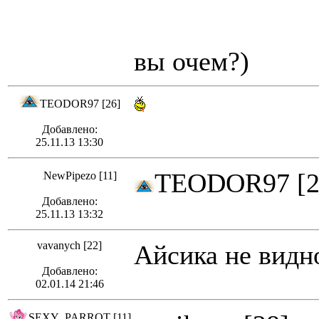
вы очем?)
TEODOR97 [26]
Добавлено:
25.11.13 13:30
TEODOR97 [2
NewPipezo [11]
Добавлено:
25.11.13 13:32
vavanych [22]
Айсика не видно
Добавлено:
02.01.14 21:46
SEXY_PARROT [11]