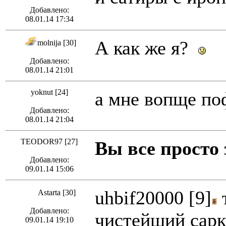
Добавлено:
08.01.14 17:34
А как же я?
molnija [30]
Добавлено:
08.01.14 21:01
yoknut [24]
а мне вопще по
Добавлено:
08.01.14 21:04
TEODOR97 [27]
Вы все просто 
Добавлено:
09.01.14 15:06
uhbif20000 [9]
т
Astarta [30]
Добавлено:
чистейший сарка
09.01.14 19:10