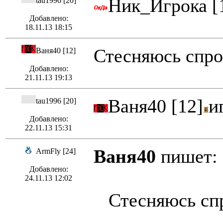
Ник_Игрока [
tau1996 [20]
Добавлено:
18.11.13 18:15
Стесняюсь спрос
Ваня40 [12]
Добавлено:
21.11.13 19:13
Ваня40 [12]
и
tau1996 [20]
Добавлено:
22.11.13 15:31
Ваня40
пишет:
ArmFly [24]
Добавлено:
24.11.13 12:02
Стесняюсь спро