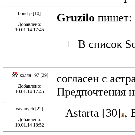
bond-p [10]
Gruzilo
пишет:
Добавлено:
10.01.14 17:45
+ В список So
согласен с астр
колян--97 [29]
Добавлено:
Предпочтения не
10.01.14 17:45
vavanych [22]
Astarta [30]
, 
Добавлено:
10.01.14 18:52