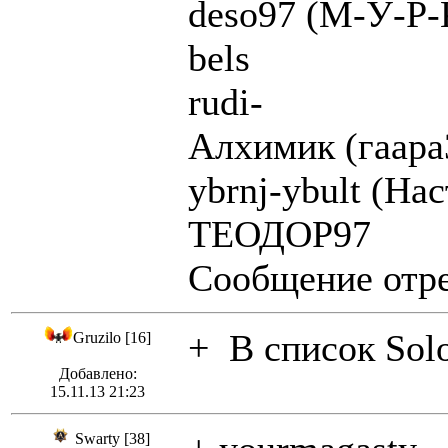
deso97 (М-У-Р-
bels
rudi-
Алхимик (гаара
ybrnj-ybult (На
ТЕОДОР97
Сообщение отре
+ В список Sol
Gruzilo [16]
Добавлено:
15.11.13 21:23
Swarty [38]