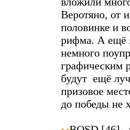
вложили много
Веротяно, от и
половинке и в
рифма. А ещё 
немного поупр
графическим р
будут ещё луч
призовое мест
до победы не 
BOSD [46]
,