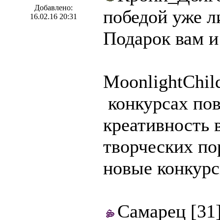
Добавлено:
победой уже л
16.02.16 20:31
Подарок вам и
MoonlightChild
конкурсах по
креативность 
творческих по
новые конкур
Самарец [31