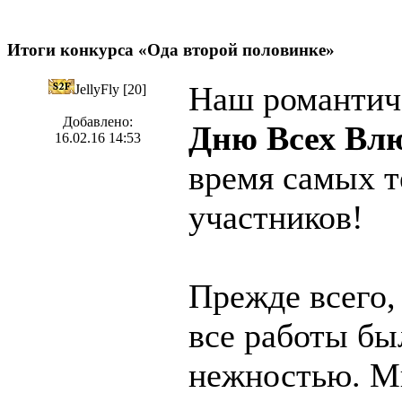
Итоги конкурса «Ода второй половинке»
Наш романти
JellyFly [20]
Добавлено:
Дню Всех Вл
16.02.16 14:53
время самых т
участников!
Прежде всего,
все работы б
нежностью. М