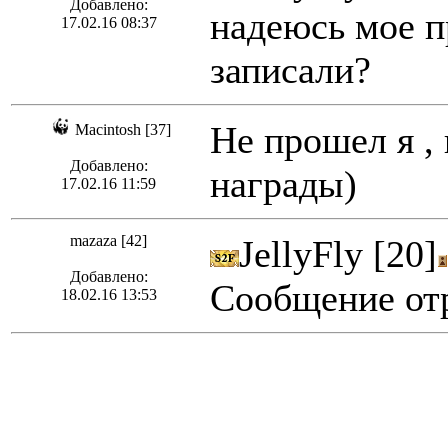
Добавлено:
надеюсь мое п
17.02.16 08:37
записали?
Не прошел я , 
Macintosh [37]
Добавлено:
награды)
17.02.16 11:59
mazaza [42]
JellyFly [20]
Добавлено:
Сообщение отр
18.02.16 13:53