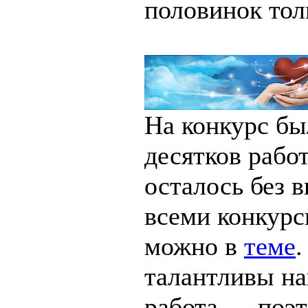
половинок тол
На конкурс бы
десятков рабо
осталось без 
всеми конкурс
можно в
теме
.
талантливы на
работа — поэ