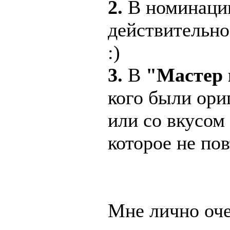
2.
В номинац
действительно
:)
3.
В
"Мастер
кого были ори
или со вкусом
которое не по
Мне лично оче