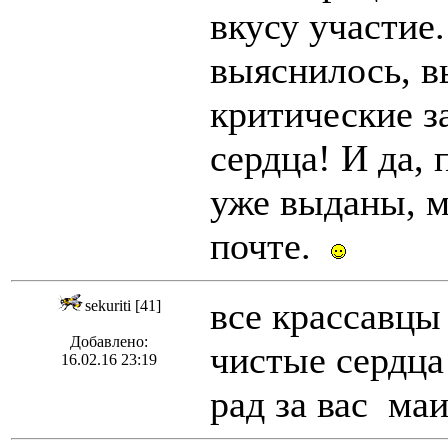
вкусу участие.
выяснилось, в
критические з
сердца! И да, 
уже выданы, м
почте.
все крассавцы
sekuriti [41]
Добавлено:
чистые сердца
16.02.16 23:19
рад за вас ма