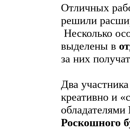
Отличных раб
решили расши
Несколько осо
выделены в
о
за них получат
Два участника
креативно и «с
обладателями
Роскошного б