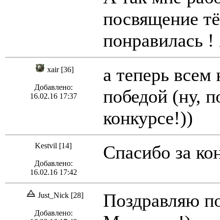
посвящение тё
понравилась !
а теперь всем
xair [36]
Добавлено:
победой (ну, п
16.02.16 17:37
конкурсе!))
Kestvil [14]
Спасибо за ко
Добавлено:
16.02.16 17:42
Поздравляю по
Just_Nick [28]
Добавлено: