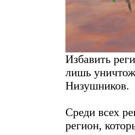
Избавить рег
лишь уничтож
Низушников.
Среди всех ре
регион, котор