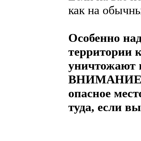
как на обычны
Особенно на
территории 
уничтожают 
ВНИМАНИЕ! Б
опасное мест
туда, если в