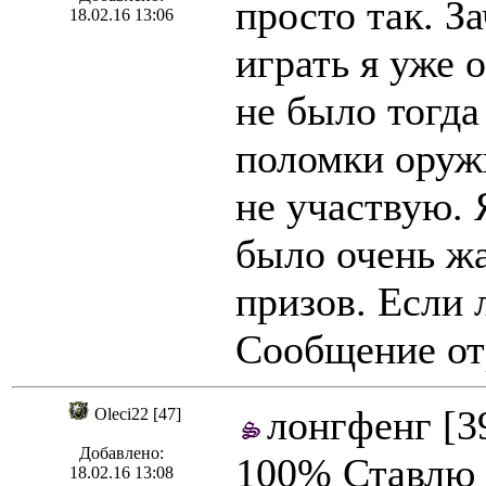
просто так. З
18.02.16 13:06
играть я уже 
не было тогда
поломки оружи
не участвую. 
было очень жа
призов. Если 
Сообщение отр
лонгфенг [3
Oleci22 [47]
Добавлено:
100% Ставлю 
18.02.16 13:08