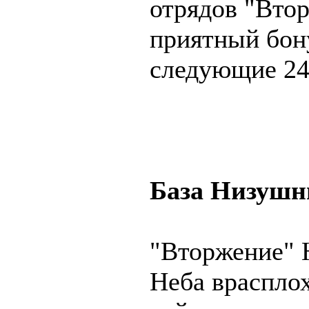
отрядов "Втор
приятный бон
следующие 24
База Низушн
"Вторжение" 
Неба врасплох