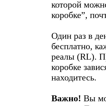
которой можно
коробке”, поч
Один раз в де
бесплатно, ка
реалы (RL). 
коробке завис
находитесь.
Важно!
Вы мо