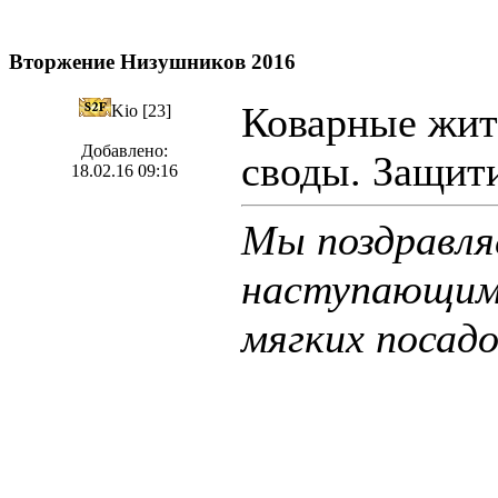
Вторжение Низушников 2016
Коварные жит
Kio [23]
Добавлено:
своды. Защит
18.02.16 09:16
Мы поздравля
наступающим 
мягких посад