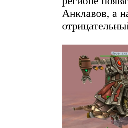
регионе появ
Анклавов, а н
отрицательны