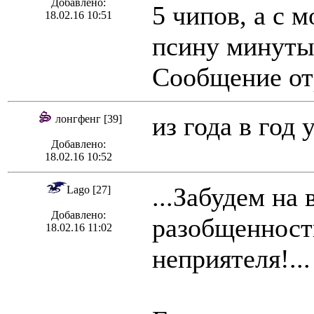
Добавлено:
5 чипов, а с м
18.02.16 10:51
псину минуты 
Сообщение отр
из года в год
лонгфенг [39]
Добавлено:
18.02.16 10:52
...Забудем на
Lago [27]
Добавлено:
разобщенност
18.02.16 11:02
неприятеля!...