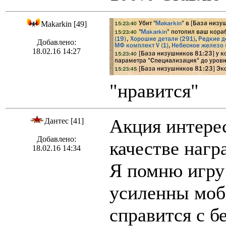
Makarkin [49]
Добавлено:
18.02.16 14:27
"нравится"
Акция интерес
Дантес [41]
Добавлено:
качестве нагр
18.02.16 14:34
Я помню игру 
усиленны мобы
справится с б