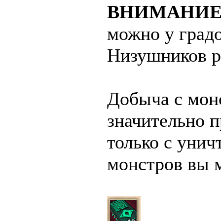
ВНИМАНИЕ
можно у град
Низушников р
Добыча с мон
значительно п
только с уни
монстров вы 