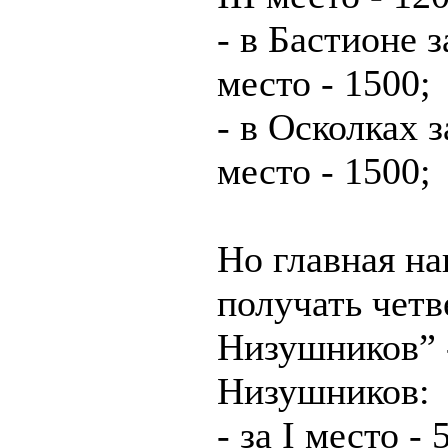
- в Бастионе за
место - 1500;
- в Осколках за
место - 1500;
Но главная на
получать чет
Низушников” 
Низушников:
- за I место 