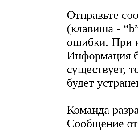
Отправьте со
(клавиша - “b
ошибки. При 
Информация б
существует, 
будет устране
Команда разр
Сообщение отр