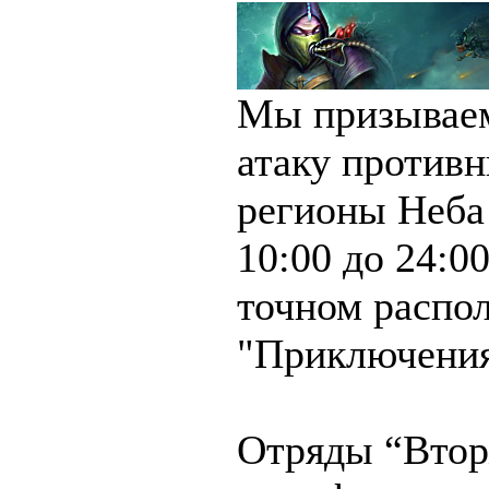
Мы призываем
атаку противн
регионы Неба 
10:00 до 24:0
точном распо
"Приключения
Отряды “Втор