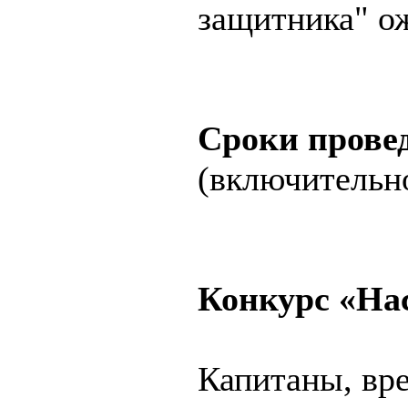
защитника" о
Сроки прове
(включительно
Конкурс «На
Капитаны, вр