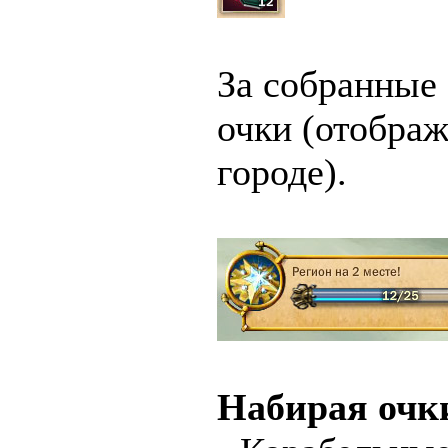
За собранные
очки (отобра
городе).
Набирая очк