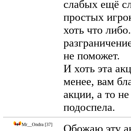
слабых ещё сл
простых игрок
хоть что либо
разграничение 
не поможет.
И хоть эта ак
менее, вам бл
акции, а то не
подоспела.
Mr__Ondra [37]
Обожаю эту 