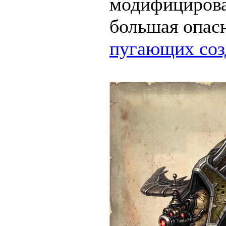
модифицирова
большая опасн
пугающих соз