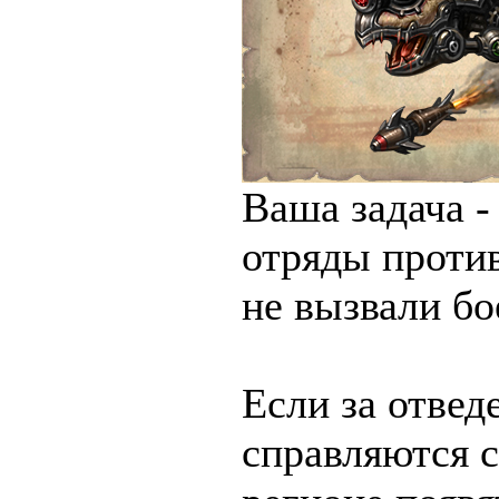
Ваша задача -
отряды против
не вызвали б
Если за отвед
справляются с