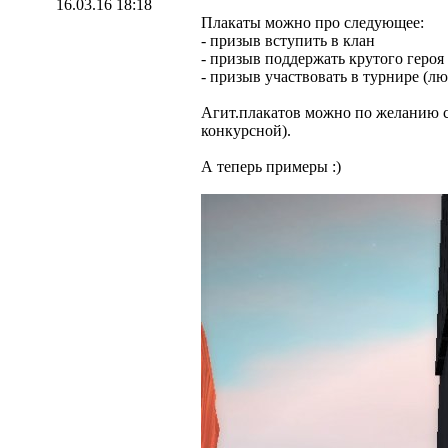
16.03.16 18:18
Плакаты можно про следующее:
- призыв вступить в клан
- призыв поддержать крутого героя
- призыв участвовать в турнире (л
Агит.плакатов можно по желанию сде
конкурсной).
А теперь примеры :)