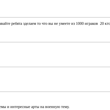
вайте ребята зделаем то что вы не умеете из 1000 играков 20 к
емы и интересные арты на военную тему.