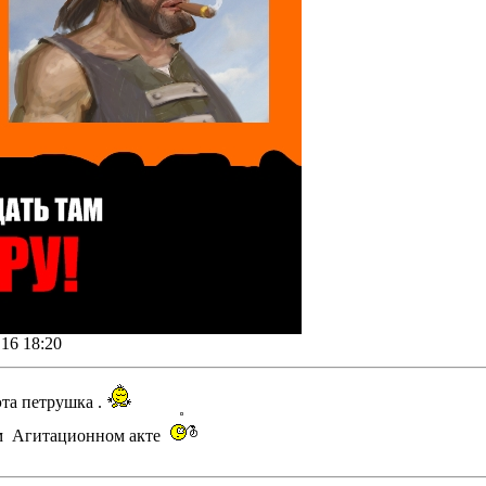
16 18:20
эта петрушка .
ом Агитационном акте