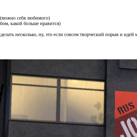
 (можно себя любимого)
юбом, какой больше нравится)
лать несколько, ну, это если совсем творческий порыв и идей м