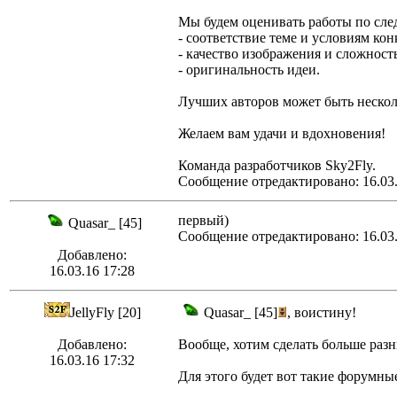
Мы будем оценивать работы по сл
- соответствие теме и условиям кон
- качество изображения и сложност
- оригинальность идеи.
Лучших авторов может быть нескол
Желаем вам удачи и вдохновения!
Команда разработчиков Sky2Fly.
Сообщение отредактировано: 16.03.
первый)
Quasar_ [45]
Сообщение отредактировано: 16.03.
Добавлено:
16.03.16 17:28
JellyFly [20]
Quasar_ [45]
, воистину!
Добавлено:
Вообще, хотим сделать больше раз
16.03.16 17:32
Для этого будет вот такие форумн