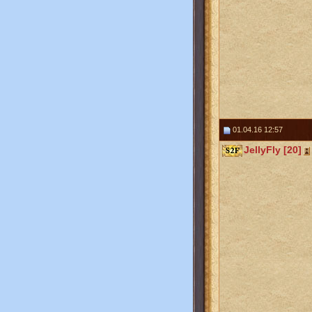
01.04.16 12:57
JellyFly [20]