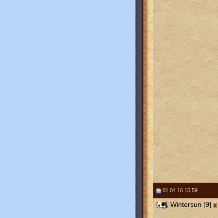
01.04.16 15:59
Wintersun [9]