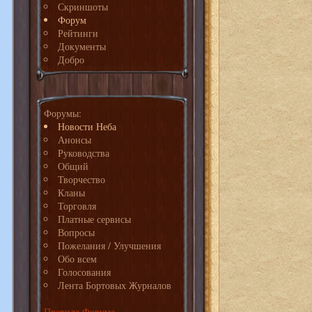
Скриншоты
Форум
Рейтинги
Документы
Добро
Форумы:
Новости Неба
Анонсы
Руководства
Общий
Творчество
Кланы
Торговля
Платные сервисы
Вопросы
Пожелания / Улучшения
Обо всем
Голосования
Лента Бортовых Журналов
Правила Форума