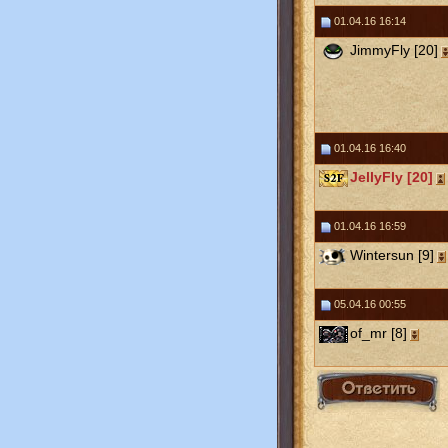
01.04.16 16:14
JimmyFly [20]
01.04.16 16:40
JellyFly [20]
01.04.16 16:59
Wintersun [9]
05.04.16 00:55
of_mr [8]