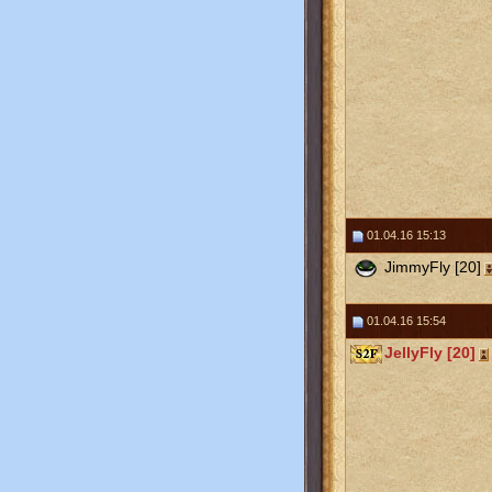
01.04.16 15:13
JimmyFly [20]
01.04.16 15:54
JellyFly [20]