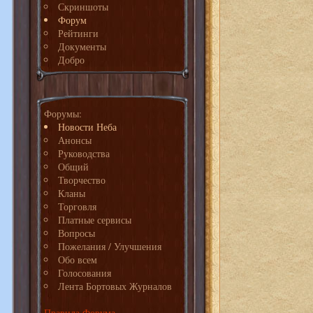
Скриншоты
Форум
Рейтинги
Документы
Добро
Форумы:
Новости Неба
Анонсы
Руководства
Общий
Творчество
Кланы
Торговля
Платные сервисы
Вопросы
Пожелания / Улучшения
Обо всем
Голосования
Лента Бортовых Журналов
Правила Форума