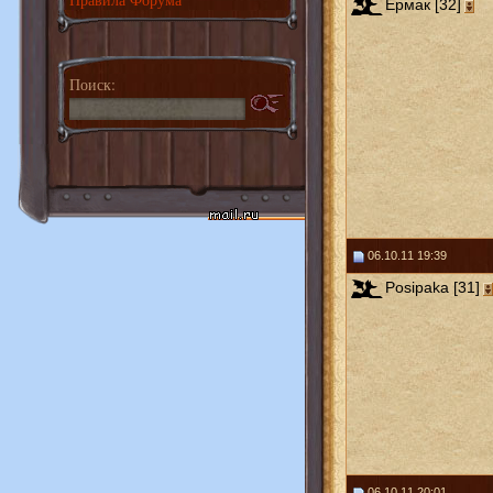
Ермак [32]
Поиск:
06.10.11 19:39
Posipaka [31]
06.10.11 20:01