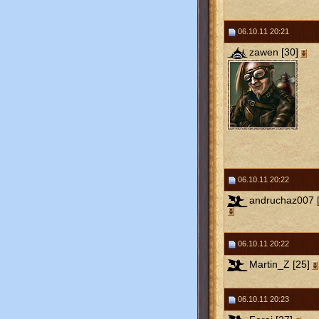
06.10.11 20:21
zawen [30]
06.10.11 20:22
andruchaz007 [
06.10.11 20:22
Martin_Z [25]
06.10.11 20:23