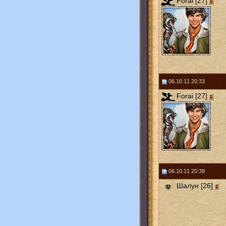
Forai [27]
06.10.11 20:33
Forai [27]
06.10.11 20:39
Шалун [26]