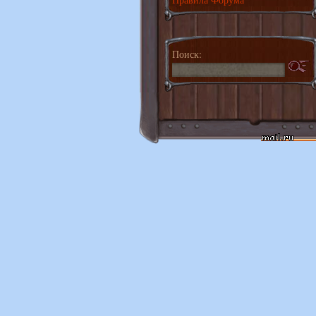
Поиск: