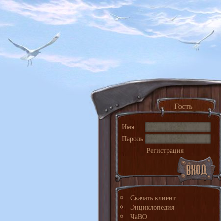
Гость
Имя
Пароль
Регистрация
Скачать клиент
Энциклопедия
ЧаВО