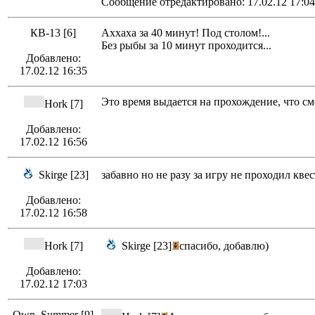
Сообщение отредактировано: 17.02.12 17:04
КВ-13 [6]
Аххаха за 40 минут! Под столом!...
Без рыбы за 10 минут проходится...
Добавлено:
17.02.12 16:35
Это время выдается на прохождение, что с
Hork [7]
Добавлено:
17.02.12 16:56
Skirge [23]
забавно но не разу за игру не проходил кве
Добавлено:
17.02.12 16:58
Hork [7]
Skirge [23]
спасибо, добавлю)
Добавлено:
17.02.12 17:03
Own_Summer [9]