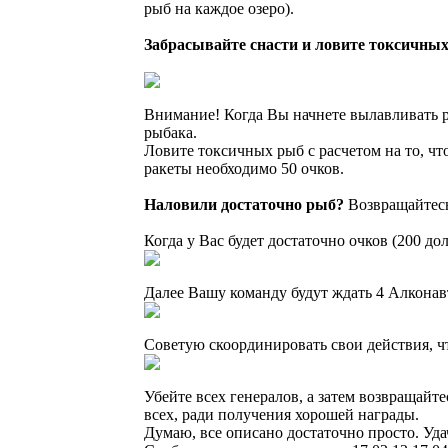
рыб на каждое озеро).
Забрасывайте снасти и ловите токсичных
Внимание! Когда Вы начнете вылавливать р
рыбака.
Ловите токсичных рыб с расчетом на то, что
ракеты необходимо 50 очков.
Наловили достаточно рыб?
Возвращайтесь
Когда у Вас будет достаточно очков (200 до
Далее Вашу команду будут ждать 4 Алконавт
Советую скоординировать свои действия, ч
Убейте всех генералов, а затем возвращайт
всех, ради получения хорошей награды.
Думаю, все описано достаточно просто. Уда