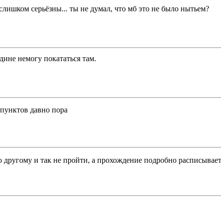
 слишком серьёзны... ты не думал, что мб это не было нытьем?
адине немогу покататься там.
 пунктов давно пора
 другому и так не пройти, а прохождение подробно расписывае