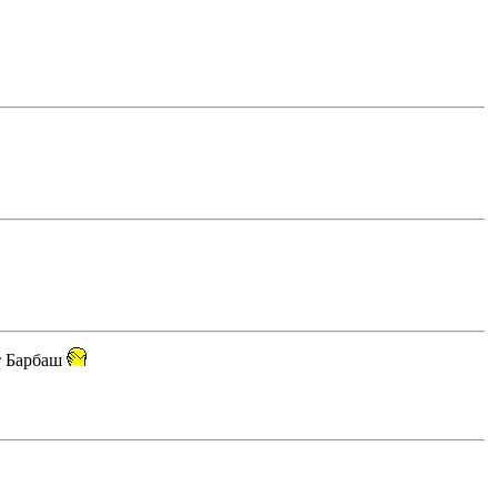
т Барбаш