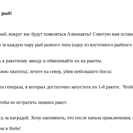
 рыб!
ыб, вокруг вас будут появляться Алконавты! Советую вам остав
 за каждую пару рыб разного типа (одну из восточного рыбного 
 к ракетному заводу и обменивайте их на ракеты.
лжно хватить), летите на север, убив небольшого босса:
а генерала, в которых достаточно запустить по 1-й ракете. Чтоб
тобы не истратить лишних ракет.
есь за наградой. Хочу напомнить, что после начала приключения,
чи в Небе!