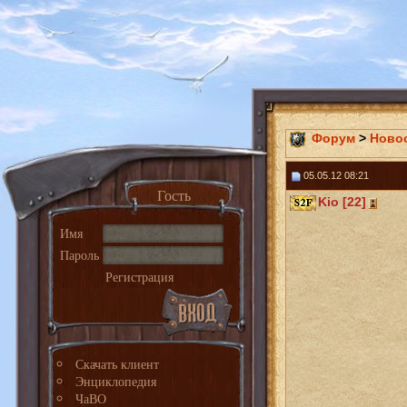
Форум
>
Ново
05.05.12 08:21
Гость
Kio [22]
Имя
Пароль
Регистрация
Скачать клиент
Энциклопедия
ЧаВО