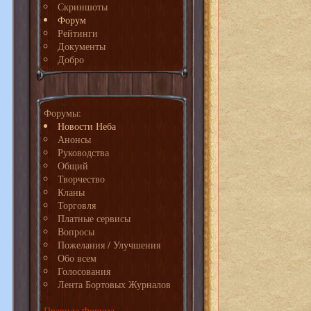
Скриншоты
Форум
Рейтинги
Документы
Добро
Форумы:
Новости Неба
Анонсы
Руководства
Общий
Творчество
Кланы
Торговля
Платные сервисы
Вопросы
Пожелания / Улучшения
Обо всем
Голосования
Лента Бортовых Журналов
Правила Форума