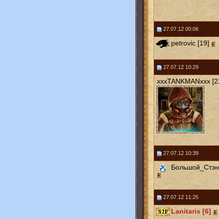
27.07.12 00:06
petrovic [19]
27.07.12 10:29
xxxTANKMANxxx [2
27.07.12 10:39
Большой_Стэн 
27.07.12 11:25
Lanitaris [6]