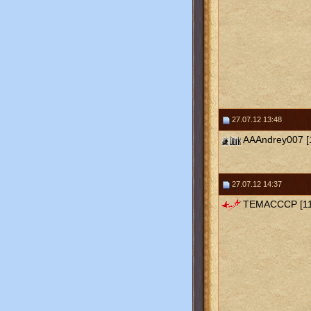
27.07.12 13:48
AAAndrey007 [
27.07.12 14:37
ТЕМАСССР [11