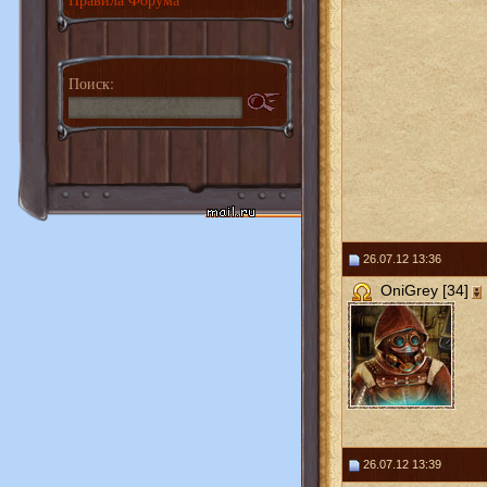
Поиск:
26.07.12 13:36
OniGrey [34]
26.07.12 13:39