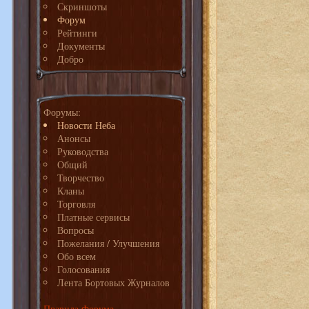
Скриншоты
Форум
Рейтинги
Документы
Добро
Форумы:
Новости Неба
Анонсы
Руководства
Общий
Творчество
Кланы
Торговля
Платные сервисы
Вопросы
Пожелания / Улучшения
Обо всем
Голосования
Лента Бортовых Журналов
Правила Форума