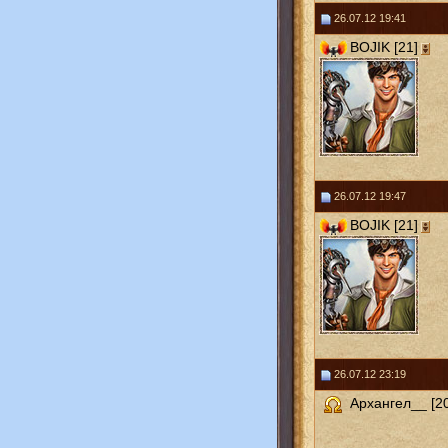
26.07.12 19:41
BOJIK [21]
26.07.12 19:47
BOJIK [21]
26.07.12 23:19
Архангел__ [20