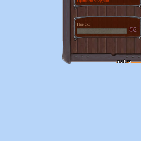
Поиск: