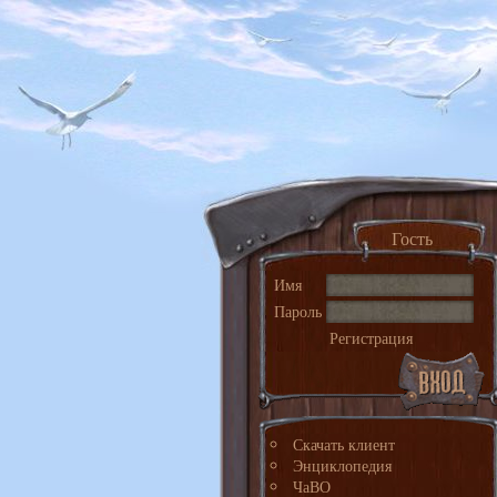
Гость
Имя
Пароль
Регистрация
Скачать клиент
Энциклопедия
ЧаВО