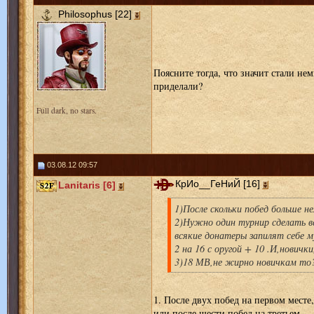
Philosophus [22]
Поясните тогда, что значит стали нем
приделали?
Full dark, no stars.
03.08.12 09:57
КрИо__ГеНиЙ [16]
Lanitaris [6]
1)После скольки побед больше н
2)Нужно один турнир сделать все
всякие донатеры запилят себе м
2 на 16 с оругой + 10 .И,нович
3)18 МВ,не жирно новичкам то
1. После двух побед на первом месте,
или после шести побед на третьем.