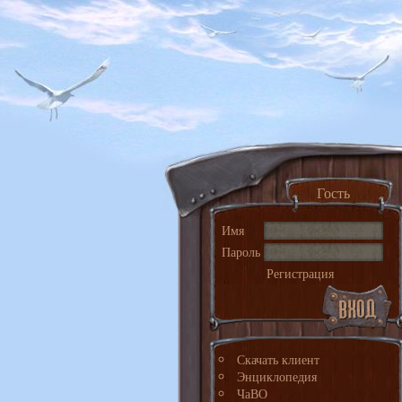
Гость
Имя
Пароль
Регистрация
Скачать клиент
Энциклопедия
ЧаВО