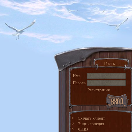
Гость
Имя
Пароль
Регистрация
Скачать клиент
Энциклопедия
ЧаВО