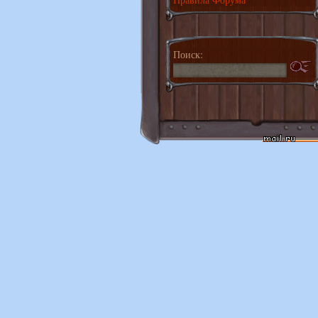
Поиск: