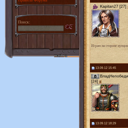
Kapitan27 [27]
Поиск:
Играю на стороне нупцов
13.09.12 15:45
ВладНепобед
[24]
13.09.12 18:29