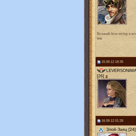
Великий бета-тестер и в
инк
15.09.12 18:35
LEVERSONIMA
[26]
16.09.12 01:28
Злой-Заяц [24]