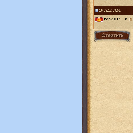
16.09.12 09:51
kop2107 [18]