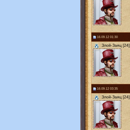
16.09.12 01:30
Злой-Заяц [24]
16.09.12 03:35
Злой-Заяц [24]