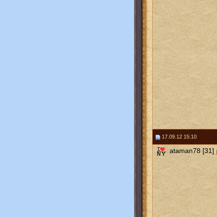
17.09.12 15:10
ataman78 [31]