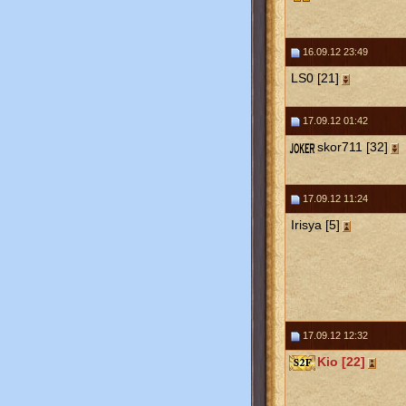
16.09.12 23:49
LS0 [21]
17.09.12 01:42
skor711 [32]
17.09.12 11:24
Irisya [5]
17.09.12 12:32
Kio [22]