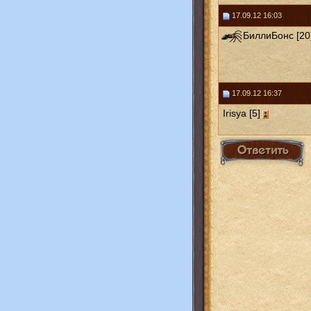
17.09.12 16:03
БиллиБонс [20
17.09.12 16:37
Irisya [5]