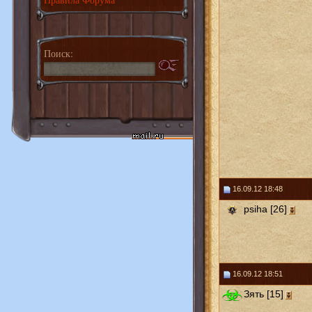
Поиск:
16.09.12 18:48
psiha [26]
16.09.12 18:51
Зять [15]