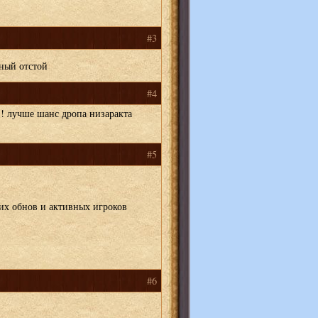
#3
лный отстой
#4
!! лучше шанс дропа низаракта
#5
аких обнов и активных игроков
#6