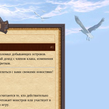
#1
 поломки добывающих островов.
ый доход с членов клана, изменения
ветков.
литься с вами свежими новостями!
считаются те, кто действительно
ичтожает монстров или участвует в
в игру.