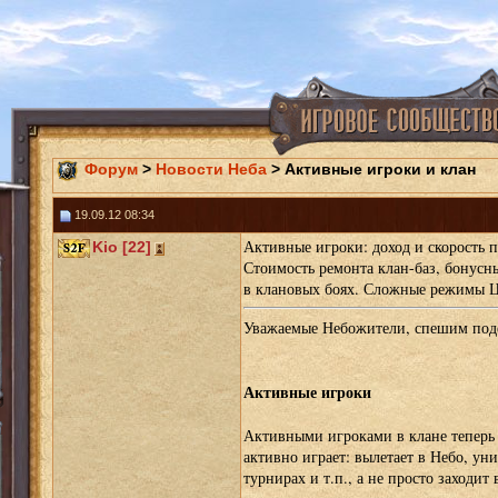
Форум
>
Новости Неба
> Активные игроки и клан
19.09.12 08:34
Активные игроки: доход и скорость
Kio [22]
Стоимость ремонта клан-баз, бонусн
в клановых боях. Сложные режимы Ц
Уважаемые Небожители, спешим поде
Активные игроки
Активными игроками в клане теперь 
активно играет: вылетает в Небо, ун
турнирах и т.п., а не просто заходит 