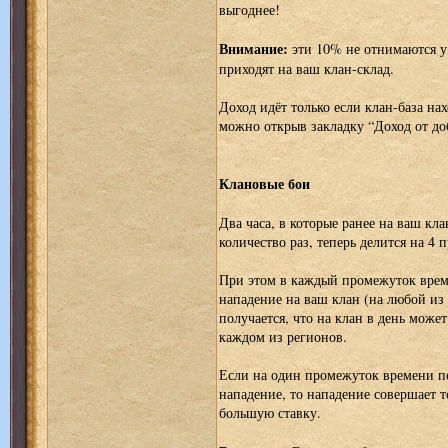
выгоднее!
Внимание:
эти 10% не отнимаются у
приходят на ваш клан-склад.
Доход идёт только если клан-база нах
можно открыв закладку “Доход от до
Клановые бои
Два часа, в которые ранее на ваш кл
количество раз, теперь делится на 4 
При этом в каждый промежуток врем
нападение на ваш клан (на любой из 
получается, что на клан в день может
каждом из регионов.
Если на один промежуток времени по
нападение, то нападение совершает т
большую ставку.