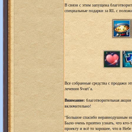
В связи с этим запущена благотворит
специальные подарки за RL с полож
Все собранные средства с продажи эт
лечения Svart’a.
Внимание:
благотворительная акция 
включительно!
“Большое спасибо неравнодушным иг
Было очень приятно узнать, что кто-
проекту и всё то хорошее, что в Небе 