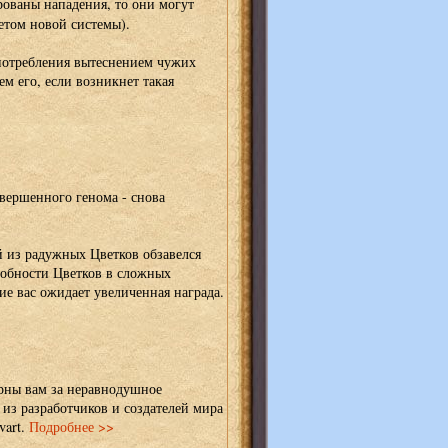
ованы нападения, то они могут
етом новой системы).
употребления вытеснением чужих
м его, если возникнет такая
овершенного генома - снова
 из радужных Цветков обзавелся
обности Цветков в сложных
ие вас ожидает увеличенная награда.
рны вам за неравнодушное
из разработчиков и создателей мира
vart.
Подробнее >>