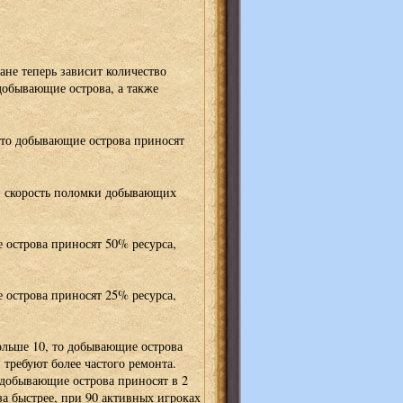
ане теперь зависит количество
добывающие острова, а также
 то добывающие острова приносят
и скорость поломки добывающих
острова приносят 50% ресурса,
острова приносят 25% ресурса,
ольше 10, то добывающие острова
 требуют более частого ремонта.
добывающие острова приносят в 2
за быстрее, при 90 активных игроках