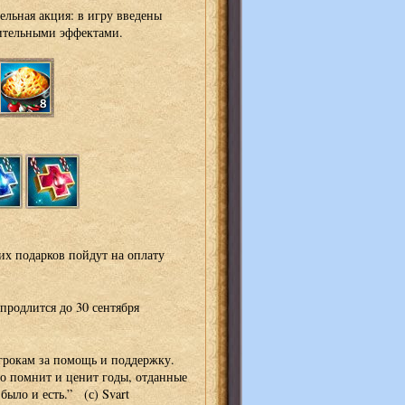
ельная акция: в игру введены
ительными эффектами.
их подарков пойдут на оплату
продлится до 30 сентября
рокам за помощь и поддержку.
то помнит и ценит годы, отданные
было и есть.” (с) Svart