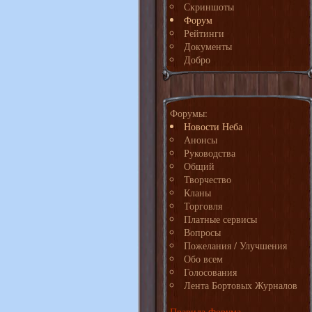
Скриншоты
Форум
Рейтинги
Документы
Добро
Форумы:
Новости Неба
Анонсы
Руководства
Общий
Творчество
Кланы
Торговля
Платные сервисы
Вопросы
Пожелания / Улучшения
Обо всем
Голосования
Лента Бортовых Журналов
Правила Форума