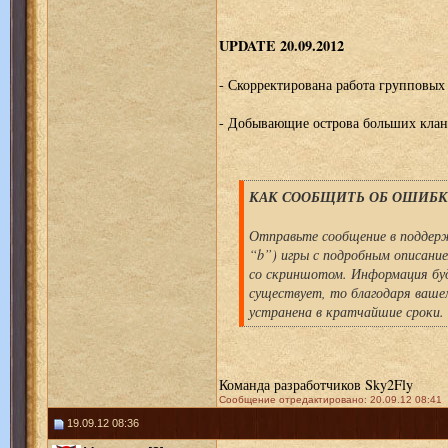
UPDATE 20.09.2012
- Скорректирована работа групповых
- Добывающие острова больших клан
КАК СООБЩИТЬ ОБ ОШИБКЕ
Отправьте сообщение в поддерж
“b”) игры с подробным описани
со скриншотом. Информация буд
существует, то благодаря ваше
устранена в кратчайшие сроки.
Команда разработчиков Sky2Fly
Сообщение отредактировано: 20.09.12 08:41
19.09.12 08:36