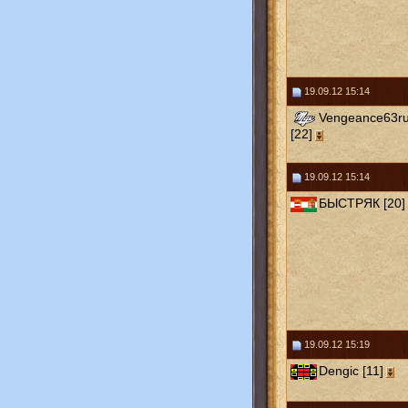
19.09.12 15:14
Vengeance63r
[22]
19.09.12 15:14
БЫСТРЯК [20]
19.09.12 15:19
Dengic [11]