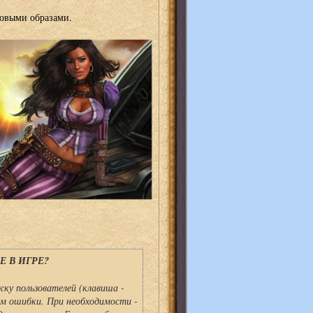
 новыми образами.
 В ИГРЕ?
ку пользователей (клавиша -
ем ошибки. При необходимости -