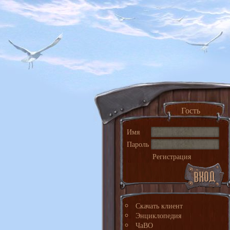
Гость
Имя
Пароль
Регистрация
Скачать клиент
Энциклопедия
ЧаВО