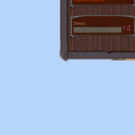
Поиск: