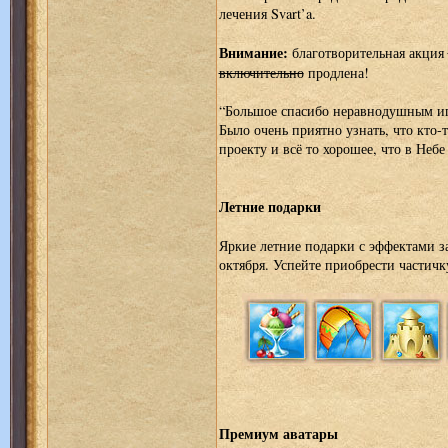
лечения Svart’a.
Внимание:
благотворительная акция
включительно
продлена!
“Большое спасибо неравнодушным иг
Было очень приятно узнать, что кто-
проекту и всё то хорошее, что в Небе 
Летние подарки
Яркие летние подарки с эффектами з
октября. Успейте приобрести частичк
Премиум аватары