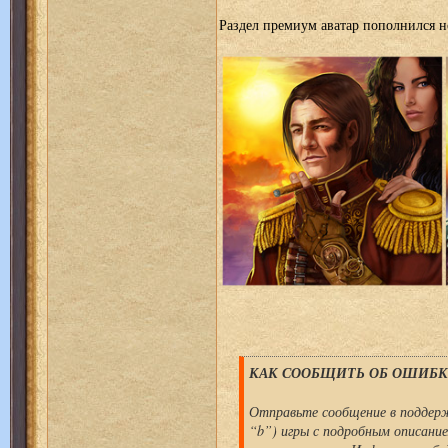
Раздел премиум аватар пополнился
КАК СООБЩИТЬ ОБ ОШИБКЕ
Отправьте сообщение в поддерж
“b”) игры с подробным описани