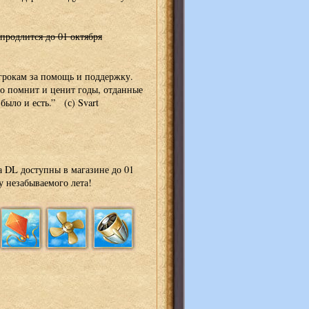
продлится до 01 октября
рокам за помощь и поддержку.
то помнит и ценит годы, отданные
было и есть.” (с) Svart
а DL доступны в магазине до 01
у незабываемого лета!