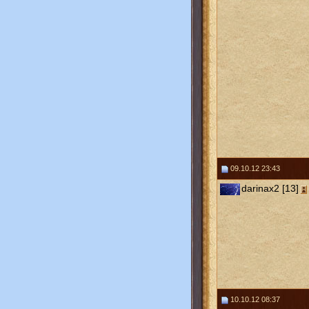
09.10.12 23:43
darinax2 [13]
10.10.12 08:37