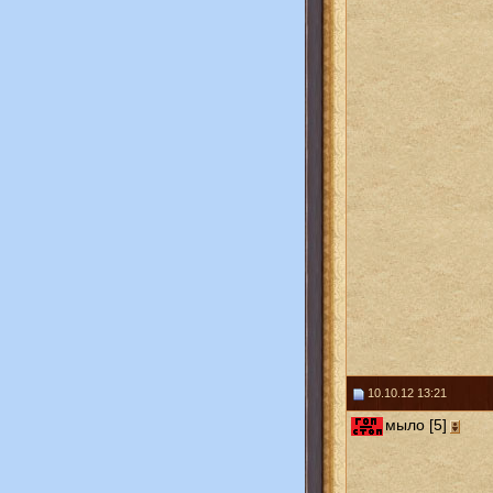
10.10.12 13:21
мыло [5]