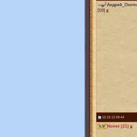
Андрей_Охотн
[10]
10.10.12 09:44
Noiret [21]