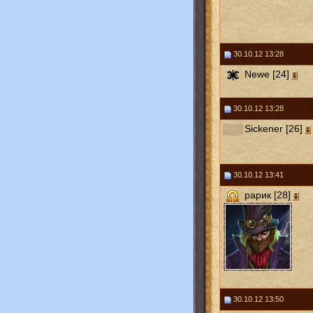
30.10.12 13:28
Newe [24]
30.10.12 13:28
Sickener [26]
30.10.12 13:41
рарик [28]
30.10.12 13:50