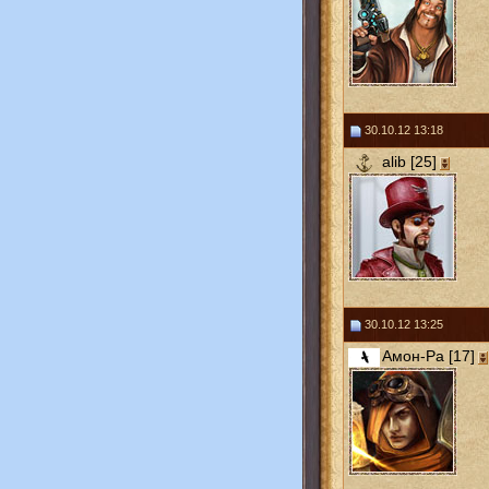
30.10.12 13:18
alib [25]
30.10.12 13:25
Амон-Ра [17]