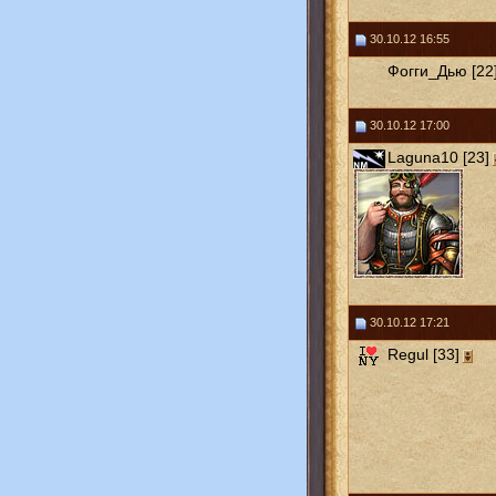
30.10.12 16:55
Фогги_Дью [22
30.10.12 17:00
Laguna10 [23]
30.10.12 17:21
Regul [33]