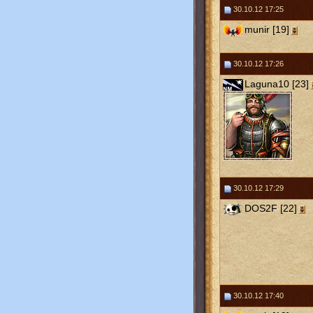
30.10.12 17:25
munir [19]
30.10.12 17:26
Laguna10 [23]
30.10.12 17:29
DOS2F [22]
30.10.12 17:40