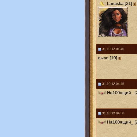
Lanaska [21]
31.10.12 01:40
пыап [10]
31.10.12 04:45
На100ящий_ [
31.10.12 04:50
На100ящий_ [