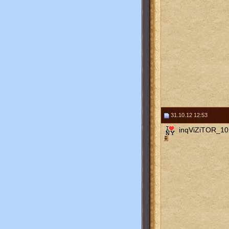
31.10.12 12:53
inqViZiTOR_10 