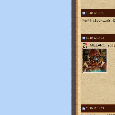
31.10.12 13:40
На100ящий_ [
31.10.12 14:15
MlLLARO [26]
31.10.12 14:22