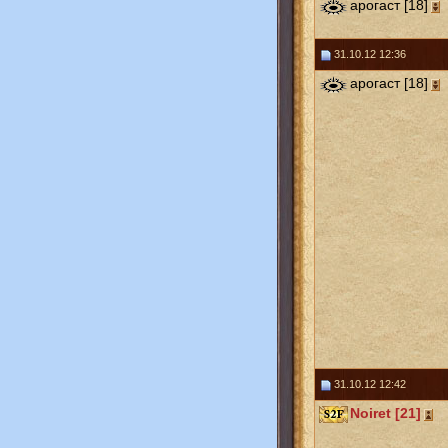
арогаст [18]
31.10.12 12:36
арогаст [18]
31.10.12 12:42
Noiret [21]