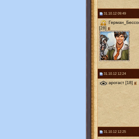
31.10.12 09:49
Герман_Бессо
[28]
31.10.12 12:24
арогаст [18]
31.10.12 12:25