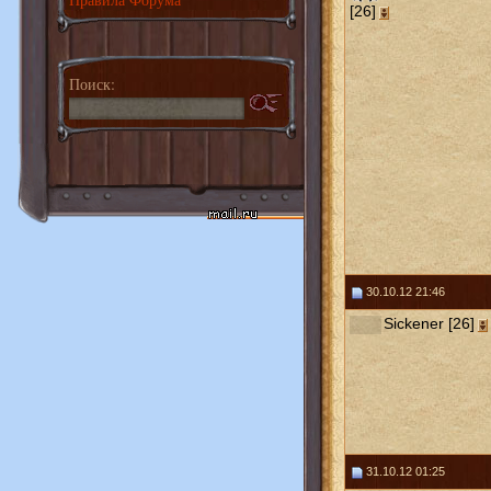
[26]
Поиск:
30.10.12 21:46
Sickener [26]
31.10.12 01:25