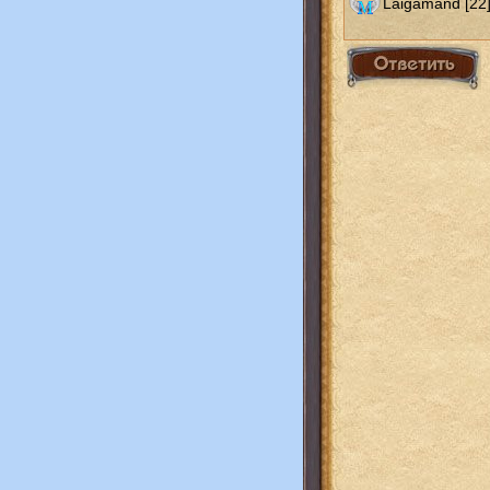
Laigamand [22