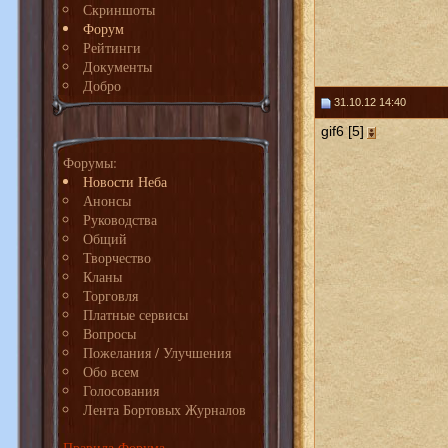
Скриншоты
Форум
Рейтинги
Документы
Добро
31.10.12 14:40
gif6 [5]
Форумы:
Новости Неба
Анонсы
Руководства
Общий
Творчество
Кланы
Торговля
Платные сервисы
Вопросы
Пожелания / Улучшения
Обо всем
Голосования
Лента Бортовых Журналов
Правила Форума