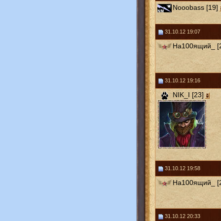
Nooobass [19]
31.10.12 19:07
На100ящий_ [
31.10.12 19:16
NIK_I [23]
31.10.12 19:58
На100ящий_ [
31.10.12 20:33