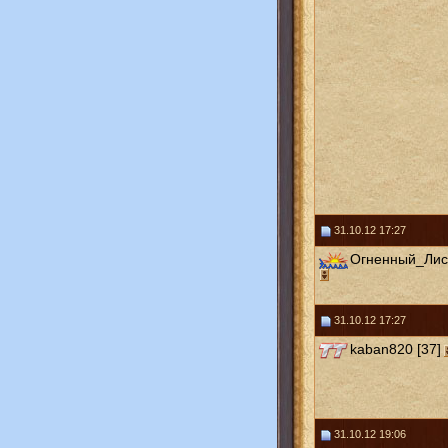
31.10.12 17:27
Огненный_Лис 
31.10.12 17:27
kaban820 [37]
31.10.12 19:06