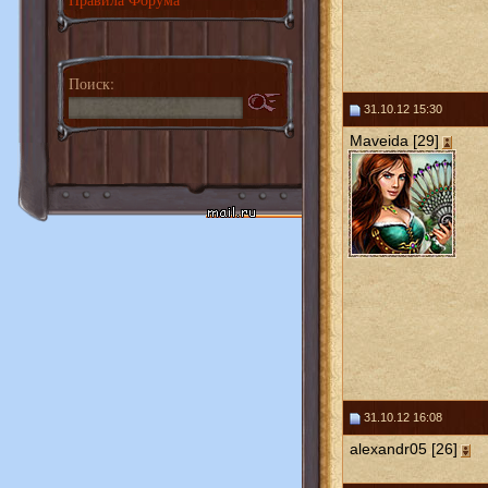
Поиск:
31.10.12 15:30
Maveida [29]
31.10.12 16:08
alexandr05 [26]