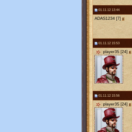
01.11.12 13:44
ADAS1234 [7]
01.11.12 15:53
player35 [24]
01.11.12 15:56
player35 [24]