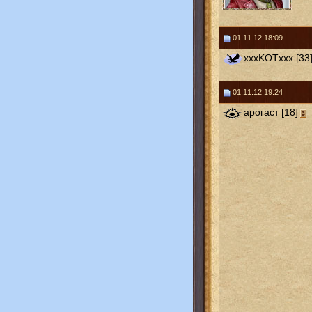
01.11.12 18:09
xxxKOTxxx [33
01.11.12 19:24
арогаст [18]