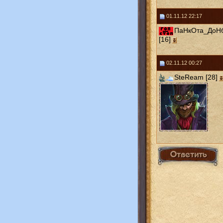
01.11.12 22:17
ПаНкОта_ДоН
[16]
02.11.12 00:27
SteReam [28]