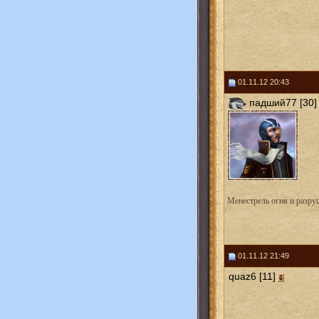
01.11.12 20:43
падший77 [30]
Менестрель огня и разру
01.11.12 21:49
quaz6 [11]