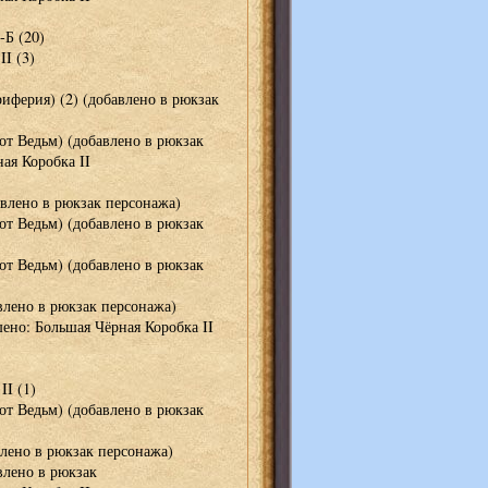
-Б (20)
I (3)
иферия) (2) (добавлено в рюкзак
т Ведьм) (добавлено в рюкзак
ая Коробка II
влено в рюкзак персонажа)
т Ведьм) (добавлено в рюкзак
т Ведьм) (добавлено в рюкзак
влено в рюкзак персонажа)
ено: Большая Чёрная Коробка II
I (1)
т Ведьм) (добавлено в рюкзак
лено в рюкзак персонажа)
влено в рюкзак