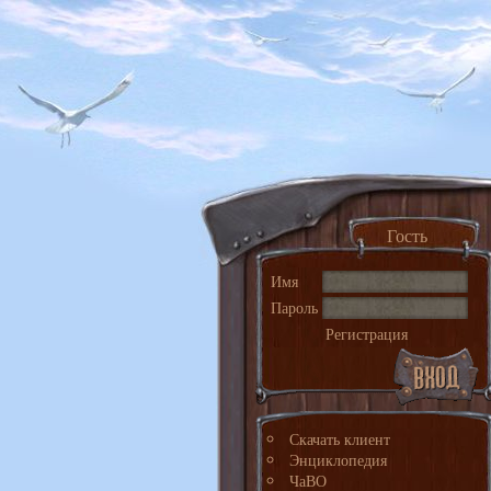
Гость
Имя
Пароль
Регистрация
Скачать клиент
Энциклопедия
ЧаВО