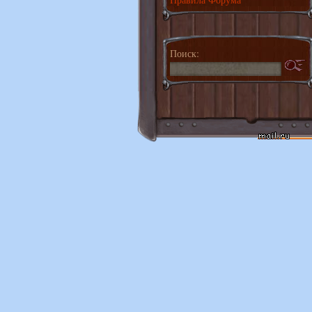
Поиск: