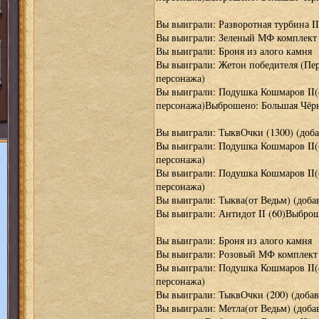
Вы выиграли: Разворотная турбина II
Вы выиграли: Зеленый МФ комплект I
Вы выиграли: Броня из алого камня
Вы выиграли: Жетон победителя (Пер
персонажа)
Вы выиграли: Подушка Кошмаров II(о
персонажа)Выброшено: Большая Чёрн
Вы выиграли: ТыквОчки (1300) (доба
Вы выиграли: Подушка Кошмаров II(о
персонажа)
Вы выиграли: Подушка Кошмаров II(о
персонажа)
Вы выиграли: Тыква(от Ведьм) (доба
Вы выиграли: Антидот II (60)Выброш
Вы выиграли: Броня из алого камня
Вы выиграли: Розовый МФ комплект I
Вы выиграли: Подушка Кошмаров II(о
персонажа)
Вы выиграли: ТыквОчки (200) (добав
Вы выиграли: Метла(от Ведьм) (доба