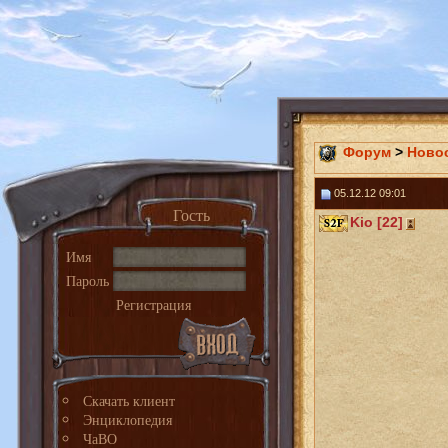
Форум
>
Ново
05.12.12 09:01
Гость
Kio [22]
Имя
Пароль
Регистрация
Скачать клиент
Энциклопедия
ЧаВО