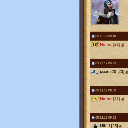
05.12.12 09:18
Noiret [21]
05.12.12 09:23
махно29 [23]
05.12.12 09:30
Noiret [21]
05.12.12 09:32
NIK_I [25]