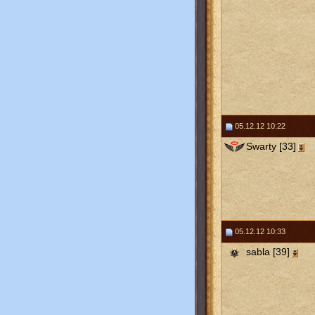
05.12.12 10:22
Swarty [33]
05.12.12 10:33
sabla [39]