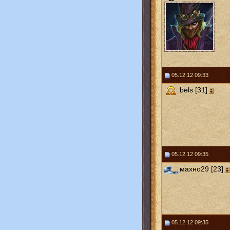
05.12.12 09:33
bels [31]
05.12.12 09:35
махно29 [23]
05.12.12 09:35