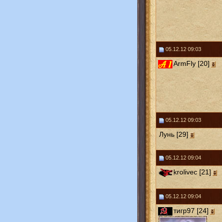
05.12.12 09:03
ArmFly [20]
05.12.12 09:03
Лунь [29]
05.12.12 09:04
krolivec [21]
05.12.12 09:04
тигр97 [24]