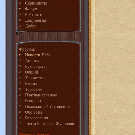
Скриншоты
Форум
Рейтинги
Документы
Добро
Форумы:
Новости Неба
Анонсы
Руководства
Общий
Творчество
Кланы
Торговля
Платные сервисы
Вопросы
Пожелания / Улучшения
Обо всем
Голосования
Лента Бортовых Журналов
Правила Форума