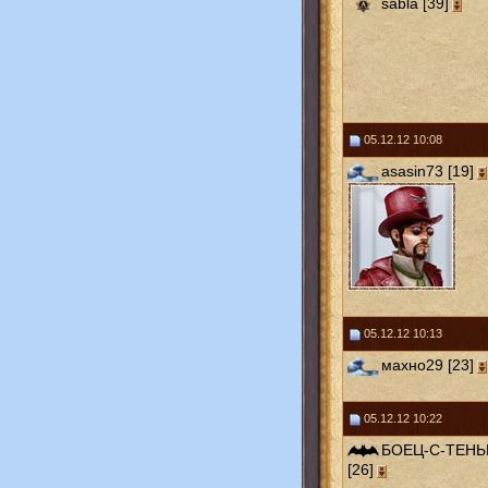
sabla [39]
05.12.12 10:08
asasin73 [19]
05.12.12 10:13
махно29 [23]
05.12.12 10:22
БОЕЦ-С-ТЕН
[26]