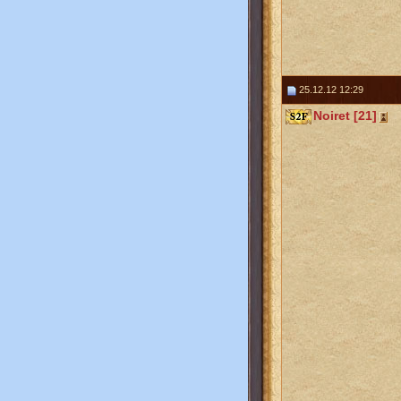
25.12.12 12:29
Noiret [21]