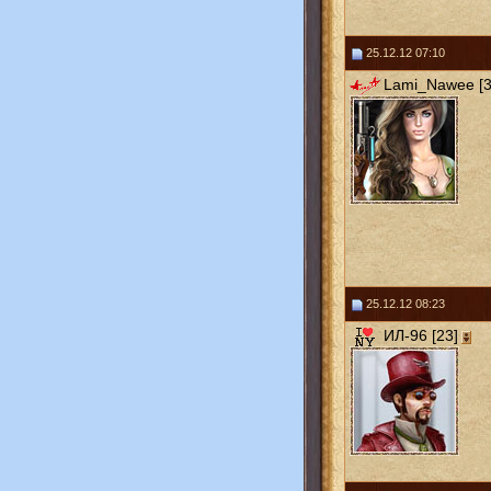
25.12.12 07:10
Lami_Nawee [3
25.12.12 08:23
ИЛ-96 [23]