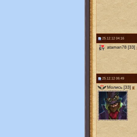
25.12.12 04:16
ataman78 [33]
25.12.12 06:49
Молись [33]