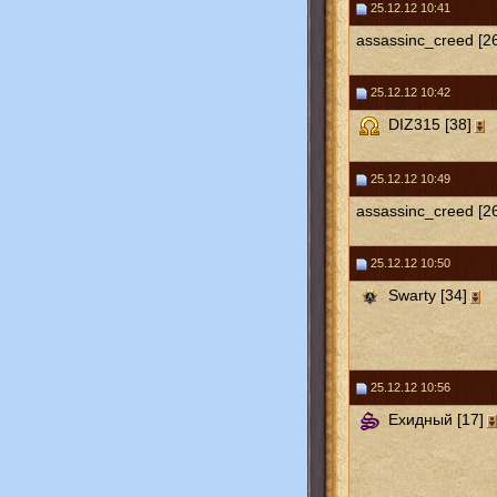
25.12.12 10:41
assassinc_creed [2
25.12.12 10:42
DIZ315 [38]
25.12.12 10:49
assassinc_creed [2
25.12.12 10:50
Swarty [34]
25.12.12 10:56
Ехидный [17]