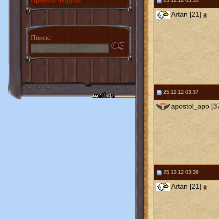
25.12.12 03:35
Artan [21]
Поиск:
25.12.12 03:37
apostol_apo [3
25.12.12 03:38
Artan [21]