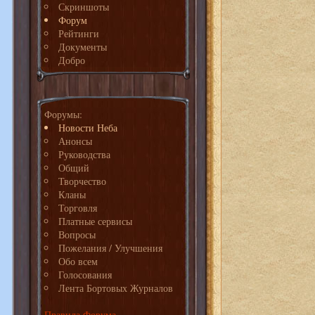
Скриншоты
Форум
Рейтинги
Документы
Добро
Форумы:
Новости Неба
Анонсы
Руководства
Общий
Творчество
Кланы
Торговля
Платные сервисы
Вопросы
Пожелания / Улучшения
Обо всем
Голосования
Лента Бортовых Журналов
Правила Форума