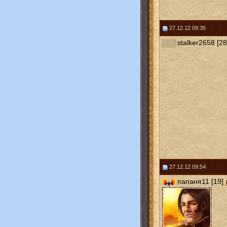
27.12.12 09:35
stalker2658 [28
27.12.12 09:54
папаня11 [19]