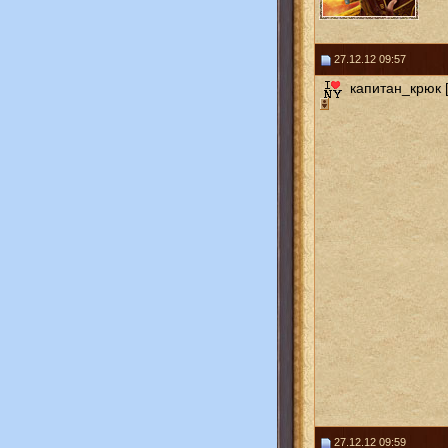
27.12.12 09:57
капитан_крюк [
27.12.12 09:59