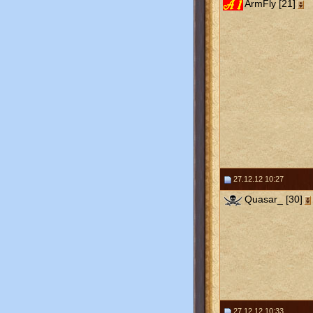
ArmFly [21]
27.12.12 10:27
Quasar_ [30]
27.12.12 10:33