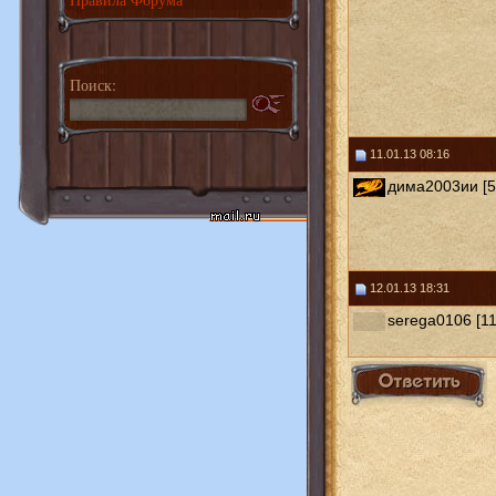
Поиск:
11.01.13 08:16
дима2003ии [5
12.01.13 18:31
serega0106 [11