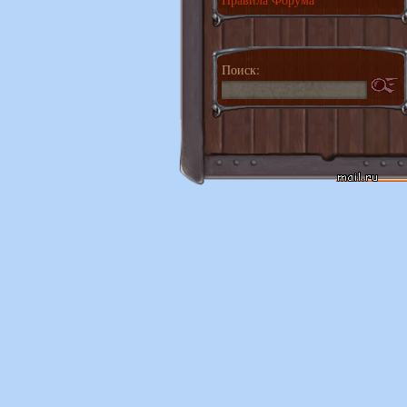
Поиск: