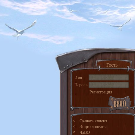
Гость
Имя
Пароль
Регистрация
Скачать клиент
Энциклопедия
ЧаВО